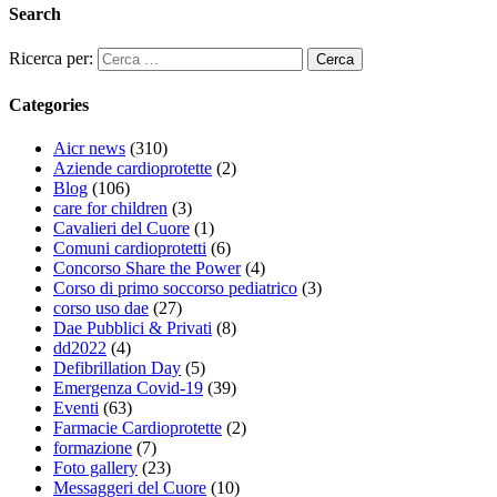
Search
Ricerca per:
Categories
Aicr news
(310)
Aziende cardioprotette
(2)
Blog
(106)
care for children
(3)
Cavalieri del Cuore
(1)
Comuni cardioprotetti
(6)
Concorso Share the Power
(4)
Corso di primo soccorso pediatrico
(3)
corso uso dae
(27)
Dae Pubblici & Privati
(8)
dd2022
(4)
Defibrillation Day
(5)
Emergenza Covid-19
(39)
Eventi
(63)
Farmacie Cardioprotette
(2)
formazione
(7)
Foto gallery
(23)
Messaggeri del Cuore
(10)