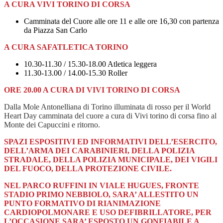
A CURA VIVI TORINO DI CORSA
Camminata del Cuore alle ore 11 e alle ore 16,30 con partenza
da Piazza San Carlo
A CURA SAFATLETICA TORINO
10.30-11.30 / 15.30-18.00 Atletica leggera
11.30-13.00 / 14.00-15.30 Roller
ORE 20.00 A CURA DI VIVI TORINO DI CORSA
Dalla Mole Antonelliana di Torino illuminata di rosso per il World
Heart Day camminata del cuore a cura di Vivi torino di corsa fino al
Monte dei Capuccini e ritorno.
SPAZI ESPOSITIVI ED INFORMATIVI DELL’ESERCITO,
DELL’ARMA DEI CARABINIERI, DELLA POLIZIA
STRADALE, DELLA POLIZIA MUNICIPALE, DEI VIGILI
DEL FUOCO, DELLA PROTEZIONE CIVILE.
NEL PARCO RUFFINI IN VIALE HUGUES, FRONTE
STADIO PRIMO NEBBIOLO, SARA’ ALLESTITO UN
PUNTO FORMATIVO DI RIANIMAZIONE
CARDIOPOLMONARE E USO DEFIBRILLATORE, PER
L’OCCASIONE SARA’ ESPOSTO UN GONFIABILE A