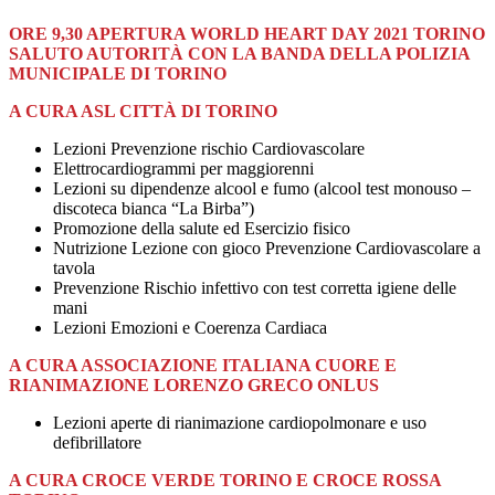
ORE 9,30 APERTURA WORLD HEART DAY 2021 TORINO
SALUTO AUTORITÀ CON LA BANDA DELLA POLIZIA
MUNICIPALE DI TORINO
A CURA ASL CITTÀ DI TORINO
Lezioni Prevenzione rischio Cardiovascolare
Elettrocardiogrammi per maggiorenni
Lezioni su dipendenze alcool e fumo (alcool test monouso –
discoteca bianca “La Birba”)
Promozione della salute ed Esercizio fisico
Nutrizione Lezione con gioco Prevenzione Cardiovascolare a
tavola
Prevenzione Rischio infettivo con test corretta igiene delle
mani
Lezioni Emozioni e Coerenza Cardiaca
A CURA ASSOCIAZIONE ITALIANA CUORE E
RIANIMAZIONE LORENZO GRECO ONLUS
Lezioni aperte di rianimazione cardiopolmonare e uso
defibrillatore
A CURA CROCE VERDE TORINO E CROCE ROSSA