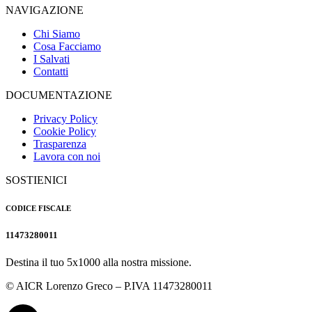
NAVIGAZIONE
Chi Siamo
Cosa Facciamo
I Salvati
Contatti
DOCUMENTAZIONE
Privacy Policy
Cookie Policy
Trasparenza
Lavora con noi
SOSTIENICI
CODICE FISCALE
11473280011
Destina il tuo 5x1000 alla nostra missione.
© AICR Lorenzo Greco – P.IVA 11473280011