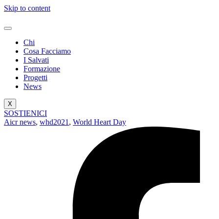
Skip to content
Chi
Cosa Facciamo
I Salvati
Formazione
Progetti
News
X
SOSTIENICI
Aicr news
,
whd2021
,
World Heart Day