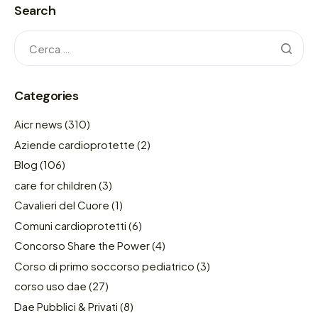
Search
Categories
Aicr news
(310)
Aziende cardioprotette
(2)
Blog
(106)
care for children
(3)
Cavalieri del Cuore
(1)
Comuni cardioprotetti
(6)
Concorso Share the Power
(4)
Corso di primo soccorso pediatrico
(3)
corso uso dae
(27)
Dae Pubblici & Privati
(8)