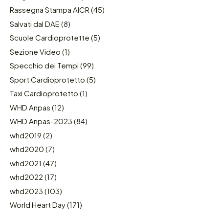
Rassegna Stampa AICR
(45)
Salvati dal DAE
(8)
Scuole Cardioprotette
(5)
Sezione Video
(1)
Specchio dei Tempi
(99)
Sport Cardioprotetto
(5)
Taxi Cardioprotetto
(1)
WHD Anpas
(12)
WHD Anpas-2023
(84)
whd2019
(2)
whd2020
(7)
whd2021
(47)
whd2022
(17)
whd2023
(103)
World Heart Day
(171)