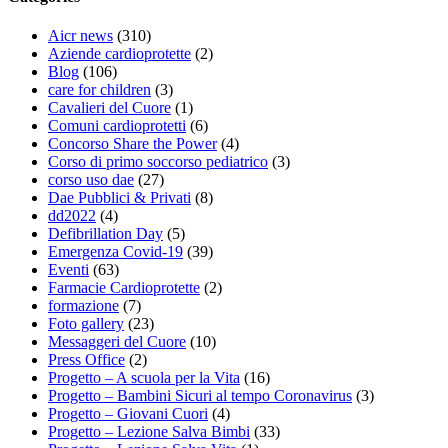
Aicr news
(310)
Aziende cardioprotette
(2)
Blog
(106)
care for children
(3)
Cavalieri del Cuore
(1)
Comuni cardioprotetti
(6)
Concorso Share the Power
(4)
Corso di primo soccorso pediatrico
(3)
corso uso dae
(27)
Dae Pubblici & Privati
(8)
dd2022
(4)
Defibrillation Day
(5)
Emergenza Covid-19
(39)
Eventi
(63)
Farmacie Cardioprotette
(2)
formazione
(7)
Foto gallery
(23)
Messaggeri del Cuore
(10)
Press Office
(2)
Progetto – A scuola per la Vita
(16)
Progetto – Bambini Sicuri al tempo Coronavirus
(3)
Progetto – Giovani Cuori
(4)
Progetto – Lezione Salva Bimbi
(33)