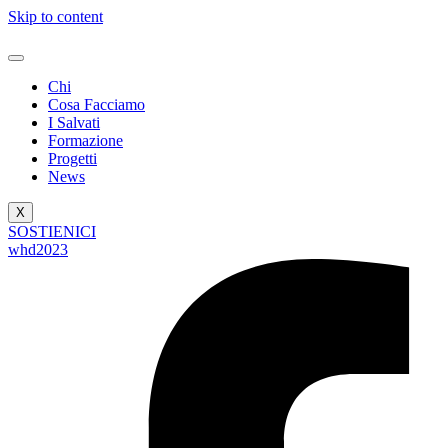
Skip to content
Chi
Cosa Facciamo
I Salvati
Formazione
Progetti
News
X
SOSTIENICI
whd2023