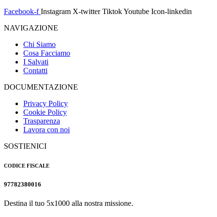
Facebook-f
Instagram
X-twitter
Tiktok
Youtube
Icon-linkedin
NAVIGAZIONE
Chi Siamo
Cosa Facciamo
I Salvati
Contatti
DOCUMENTAZIONE
Privacy Policy
Cookie Policy
Trasparenza
Lavora con noi
SOSTIENICI
CODICE FISCALE
97782380016
Destina il tuo 5x1000 alla nostra missione.