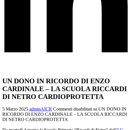
UN DONO IN RICORDO DI ENZO
CARDINALE – LA SCUOLA RICCARDI
DI NETRO CARDIOPROTETTA
5 Marzo 2025
adminAICR
Commenti disabilitati
su UN DONO IN
RICORDO DI ENZO CARDINALE – LA SCUOLA RICCARDI
DI NETRO CARDIOPROTETTA
Da martedì 4 marzo la Scuola Primaria “Ricardi di Netro” dell’
I.C.