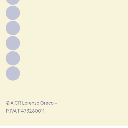
© AICR Lorenzo Greco –
P.IVA 11473280011