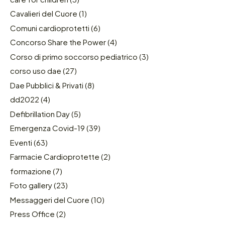
Cavalieri del Cuore
(1)
Comuni cardioprotetti
(6)
Concorso Share the Power
(4)
Corso di primo soccorso pediatrico
(3)
corso uso dae
(27)
Dae Pubblici & Privati
(8)
dd2022
(4)
Defibrillation Day
(5)
Emergenza Covid-19
(39)
Eventi
(63)
Farmacie Cardioprotette
(2)
formazione
(7)
Foto gallery
(23)
Messaggeri del Cuore
(10)
Press Office
(2)