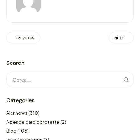
PREVIOUS
NEXT
Search
Categories
Aicr news
(310)
Aziende cardioprotette
(2)
Blog
(106)
care for children
(3)