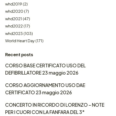
whd2019
(2)
whd2020
(7)
whd2021
(47)
whd2022
(17)
whd2023
(103)
World Heart Day
(171)
Recent posts
CORSO BASE CERTIFICATO USO DEL
DEFIBRILLATORE 23 maggio 2026
CORSO AGGIORNAMENTO USO DAE
CERTIFICATO 23 maggio 2026
CONCERTO IN RICORDO DI LORENZO – NOTE
PER I CUORI CON LA FANFARA DEL 3°