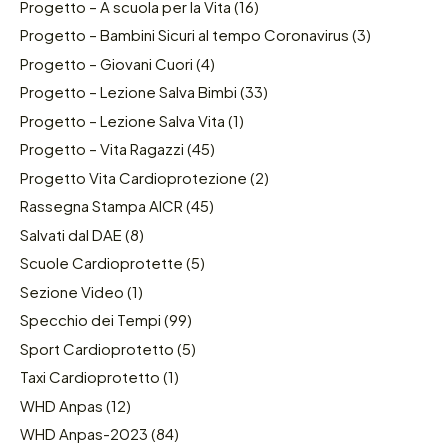
Progetto – A scuola per la Vita
(16)
Progetto – Bambini Sicuri al tempo Coronavirus
(3)
Progetto – Giovani Cuori
(4)
Progetto – Lezione Salva Bimbi
(33)
Progetto – Lezione Salva Vita
(1)
Progetto – Vita Ragazzi
(45)
Progetto Vita Cardioprotezione
(2)
Rassegna Stampa AICR
(45)
Salvati dal DAE
(8)
Scuole Cardioprotette
(5)
Sezione Video
(1)
Specchio dei Tempi
(99)
Sport Cardioprotetto
(5)
Taxi Cardioprotetto
(1)
WHD Anpas
(12)
WHD Anpas-2023
(84)