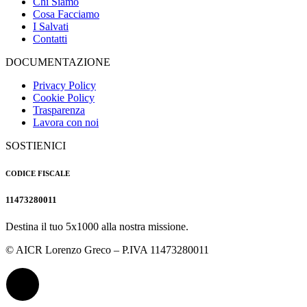
Chi Siamo
Cosa Facciamo
I Salvati
Contatti
DOCUMENTAZIONE
Privacy Policy
Cookie Policy
Trasparenza
Lavora con noi
SOSTIENICI
CODICE FISCALE
11473280011
Destina il tuo 5x1000 alla nostra missione.
© AICR Lorenzo Greco – P.IVA 11473280011