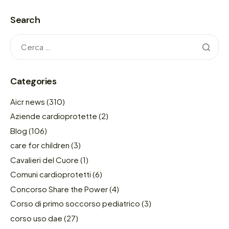
Search
Categories
Aicr news
(310)
Aziende cardioprotette
(2)
Blog
(106)
care for children
(3)
Cavalieri del Cuore
(1)
Comuni cardioprotetti
(6)
Concorso Share the Power
(4)
Corso di primo soccorso pediatrico
(3)
corso uso dae
(27)