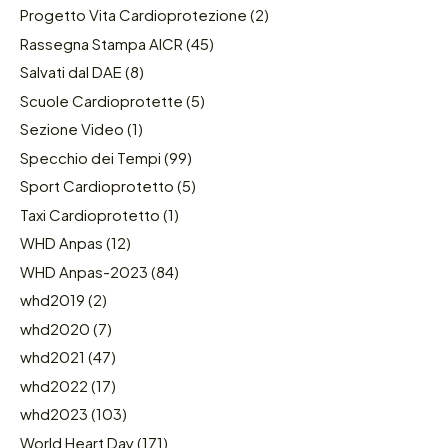
Progetto Vita Cardioprotezione
(2)
Rassegna Stampa AICR
(45)
Salvati dal DAE
(8)
Scuole Cardioprotette
(5)
Sezione Video
(1)
Specchio dei Tempi
(99)
Sport Cardioprotetto
(5)
Taxi Cardioprotetto
(1)
WHD Anpas
(12)
WHD Anpas-2023
(84)
whd2019
(2)
whd2020
(7)
whd2021
(47)
whd2022
(17)
whd2023
(103)
World Heart Day
(171)