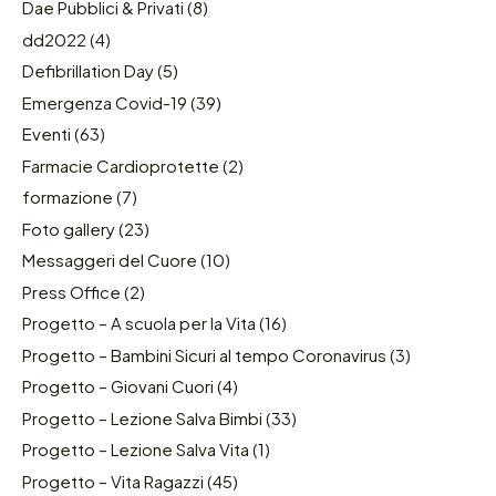
Dae Pubblici & Privati
(8)
dd2022
(4)
Defibrillation Day
(5)
Emergenza Covid-19
(39)
Eventi
(63)
Farmacie Cardioprotette
(2)
formazione
(7)
Foto gallery
(23)
Messaggeri del Cuore
(10)
Press Office
(2)
Progetto – A scuola per la Vita
(16)
Progetto – Bambini Sicuri al tempo Coronavirus
(3)
Progetto – Giovani Cuori
(4)
Progetto – Lezione Salva Bimbi
(33)
Progetto – Lezione Salva Vita
(1)
Progetto – Vita Ragazzi
(45)