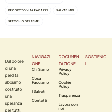
PROGETTO VITA RAGAZZI
SALVABIMBI
SPECCHIO DEI TEMPI
NAVIGAZI
DOCUMEN
SOSTIENIC
Dal dolore
ONE
TAZIONE
I
di una
Chi Siamo
Privacy
Policy
perdita,
Cosa
abbiamo
Facciamo
Cookie
Policy
costruito
I Salvati
Trasparenza
una
Contatti
speranza
Lavora con
noi
per tutti.