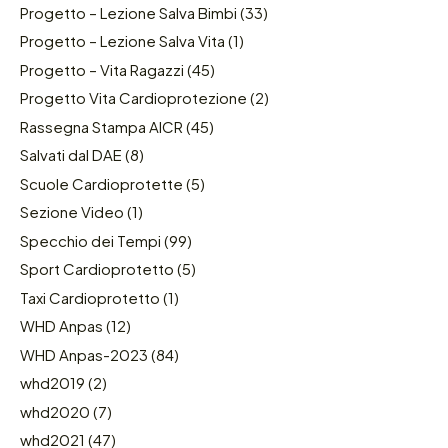
Progetto – Lezione Salva Bimbi
(33)
Progetto – Lezione Salva Vita
(1)
Progetto – Vita Ragazzi
(45)
Progetto Vita Cardioprotezione
(2)
Rassegna Stampa AICR
(45)
Salvati dal DAE
(8)
Scuole Cardioprotette
(5)
Sezione Video
(1)
Specchio dei Tempi
(99)
Sport Cardioprotetto
(5)
Taxi Cardioprotetto
(1)
WHD Anpas
(12)
WHD Anpas-2023
(84)
whd2019
(2)
whd2020
(7)
whd2021
(47)