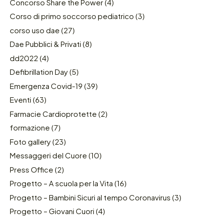
Concorso Share the Power
(4)
Corso di primo soccorso pediatrico
(3)
corso uso dae
(27)
Dae Pubblici & Privati
(8)
dd2022
(4)
Defibrillation Day
(5)
Emergenza Covid-19
(39)
Eventi
(63)
Farmacie Cardioprotette
(2)
formazione
(7)
Foto gallery
(23)
Messaggeri del Cuore
(10)
Press Office
(2)
Progetto – A scuola per la Vita
(16)
Progetto – Bambini Sicuri al tempo Coronavirus
(3)
Progetto – Giovani Cuori
(4)