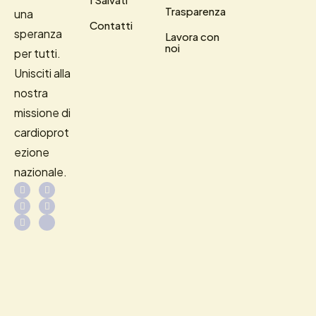
Trasparenza
una
Contatti
speranza
Lavora con
noi
per tutti.
Unisciti alla
nostra
missione di
cardioprot
ezione
nazionale.