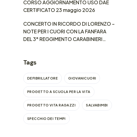
CORSO AGGIORNAMENTO USO DAE
CERTIFICATO 23 maggio 2026
CONCERTO IN RICORDO DI LORENZO –
NOTE PER I CUORI CON LA FANFARA
DEL 3° REGGIMENTO CARABINIERI
LOMBARDIA
Tags
DEFIBRILLATORE
GIOVANICUORI
PROGETTO A SCUOLA PER LA VITA
PROGETTO VITA RAGAZZI
SALVABIMBI
SPECCHIO DEI TEMPI