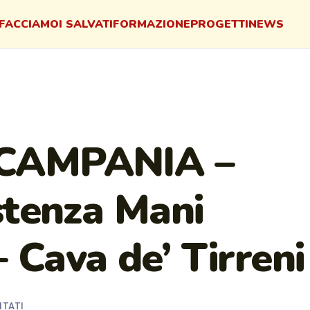
FACCIAMO
I SALVATI
FORMAZIONE
PROGETTI
NEWS
CAMPANIA –
stenza Mani
Cava de’ Tirreni
ITATI