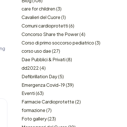
Blog
(106)
care for children
(3)
Cavalieri del Cuore
(1)
Comuni cardioprotetti
(6)
Concorso Share the Power
(4)
Corso di primo soccorso pediatrico
(3)
ing
corso uso dae
(27)
Dae Pubblici & Privati
(8)
dd2022
(4)
Defibrillation Day
(5)
Emergenza Covid-19
(39)
Eventi
(63)
Farmacie Cardioprotette
(2)
formazione
(7)
Foto gallery
(23)