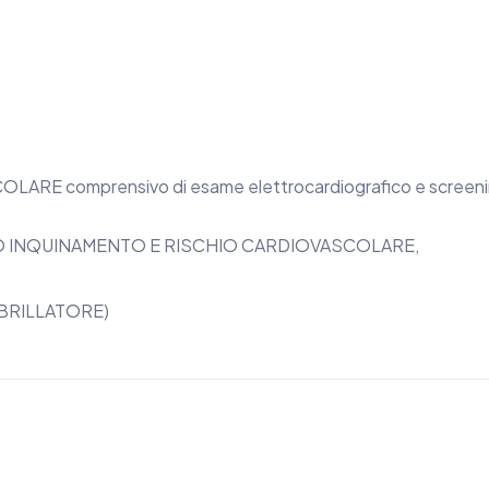
E comprensivo di esame elettrocardiografico e screen
IO INQUINAMENTO E RISCHIO CARDIOVASCOLARE,
IBRILLATORE)