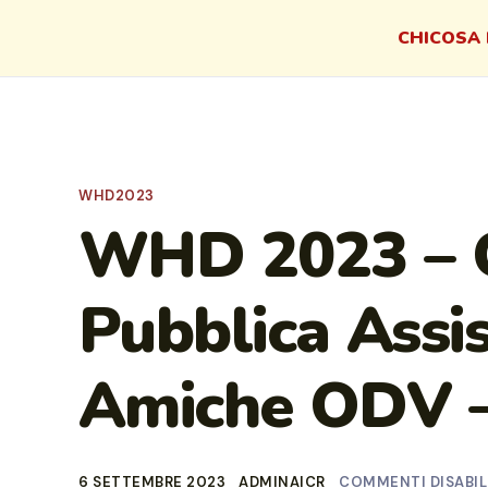
CHI
COSA 
WHD2023
WHD 2023 – 
Pubblica Assi
Amiche ODV – 
6 SETTEMBRE 2023
ADMINAICR
COMMENTI DISABIL