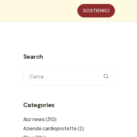
SOSTIENICI
Search
Categories
Aicr news
(310)
Aziende cardioprotette
(2)