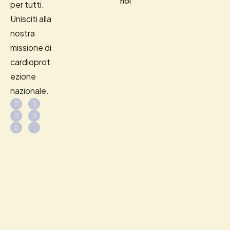
noi
per tutti.
Unisciti alla
nostra
missione di
cardioprot
ezione
nazionale.