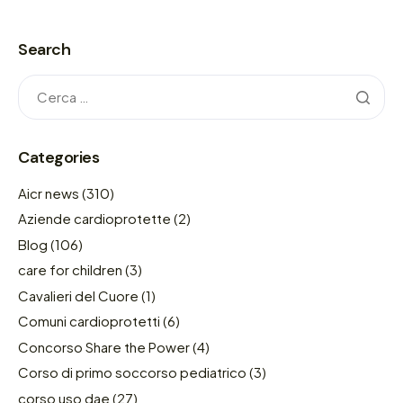
Search
Categories
Aicr news
(310)
Aziende cardioprotette
(2)
Blog
(106)
care for children
(3)
Cavalieri del Cuore
(1)
Comuni cardioprotetti
(6)
Concorso Share the Power
(4)
Corso di primo soccorso pediatrico
(3)
corso uso dae
(27)