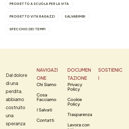
PROGETTO A SCUOLA PER LA VITA
PROGETTO VITA RAGAZZI
SALVABIMBI
SPECCHIO DEI TEMPI
NAVIGAZI
DOCUMEN
SOSTIENIC
Dal dolore
ONE
TAZIONE
I
di una
Chi Siamo
Privacy
Policy
perdita,
Cosa
abbiamo
Facciamo
Cookie
Policy
costruito
I Salvati
Trasparenza
una
Contatti
speranza
Lavora con