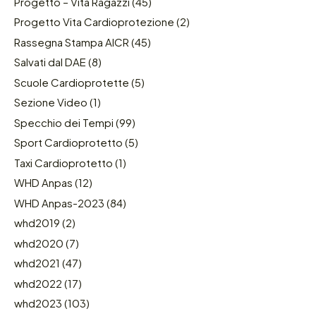
Progetto – Vita Ragazzi
(45)
Progetto Vita Cardioprotezione
(2)
Rassegna Stampa AICR
(45)
Salvati dal DAE
(8)
Scuole Cardioprotette
(5)
Sezione Video
(1)
Specchio dei Tempi
(99)
Sport Cardioprotetto
(5)
Taxi Cardioprotetto
(1)
WHD Anpas
(12)
WHD Anpas-2023
(84)
whd2019
(2)
whd2020
(7)
whd2021
(47)
whd2022
(17)
whd2023
(103)