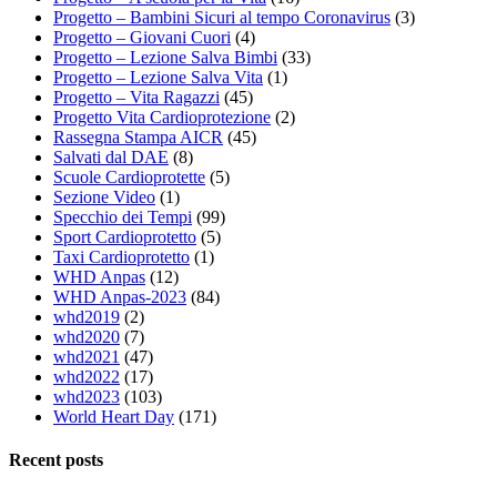
Progetto – Bambini Sicuri al tempo Coronavirus
(3)
Progetto – Giovani Cuori
(4)
Progetto – Lezione Salva Bimbi
(33)
Progetto – Lezione Salva Vita
(1)
Progetto – Vita Ragazzi
(45)
Progetto Vita Cardioprotezione
(2)
Rassegna Stampa AICR
(45)
Salvati dal DAE
(8)
Scuole Cardioprotette
(5)
Sezione Video
(1)
Specchio dei Tempi
(99)
Sport Cardioprotetto
(5)
Taxi Cardioprotetto
(1)
WHD Anpas
(12)
WHD Anpas-2023
(84)
whd2019
(2)
whd2020
(7)
whd2021
(47)
whd2022
(17)
whd2023
(103)
World Heart Day
(171)
Recent posts