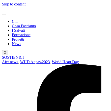
Skip to content
Chi
Cosa Facciamo
I Salvati
Formazione
Progetti
News
X
SOSTIENICI
Aicr news
,
WHD Anpas-2023
,
World Heart Day