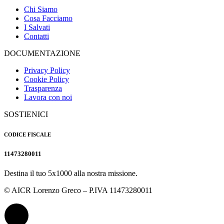
Chi Siamo
Cosa Facciamo
I Salvati
Contatti
DOCUMENTAZIONE
Privacy Policy
Cookie Policy
Trasparenza
Lavora con noi
SOSTIENICI
CODICE FISCALE
11473280011
Destina il tuo 5x1000 alla nostra missione.
© AICR Lorenzo Greco – P.IVA 11473280011