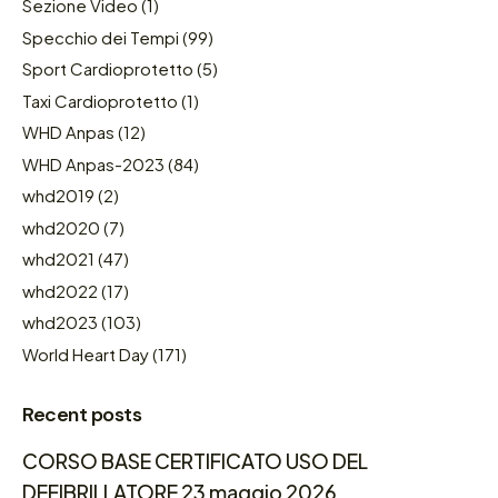
Sezione Video
(1)
Specchio dei Tempi
(99)
Sport Cardioprotetto
(5)
Taxi Cardioprotetto
(1)
WHD Anpas
(12)
WHD Anpas-2023
(84)
whd2019
(2)
whd2020
(7)
whd2021
(47)
whd2022
(17)
whd2023
(103)
World Heart Day
(171)
Recent posts
CORSO BASE CERTIFICATO USO DEL
DEFIBRILLATORE 23 maggio 2026