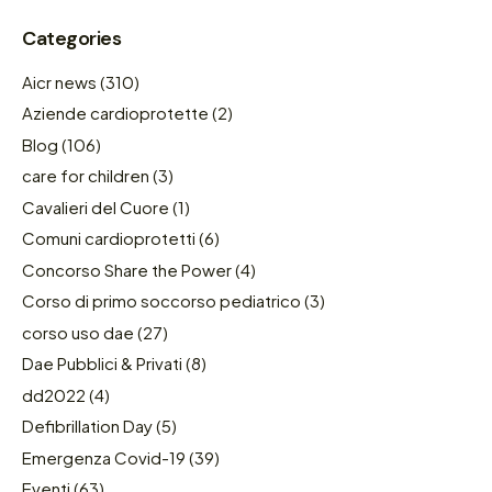
Categories
Aicr news
(310)
Aziende cardioprotette
(2)
Blog
(106)
care for children
(3)
Cavalieri del Cuore
(1)
Comuni cardioprotetti
(6)
Concorso Share the Power
(4)
Corso di primo soccorso pediatrico
(3)
corso uso dae
(27)
Dae Pubblici & Privati
(8)
dd2022
(4)
Defibrillation Day
(5)
Emergenza Covid-19
(39)
Eventi
(63)