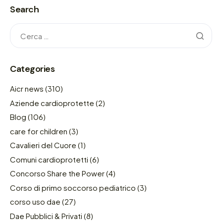
Search
Categories
Aicr news
(310)
Aziende cardioprotette
(2)
Blog
(106)
care for children
(3)
Cavalieri del Cuore
(1)
Comuni cardioprotetti
(6)
Concorso Share the Power
(4)
Corso di primo soccorso pediatrico
(3)
corso uso dae
(27)
Dae Pubblici & Privati
(8)