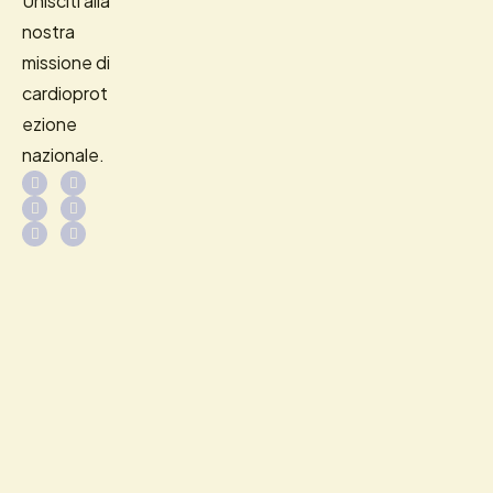
Unisciti alla
nostra
missione di
cardioprot
ezione
nazionale.