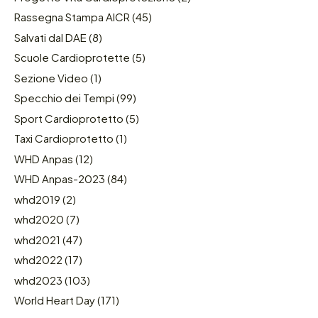
Rassegna Stampa AICR
(45)
Salvati dal DAE
(8)
Scuole Cardioprotette
(5)
Sezione Video
(1)
Specchio dei Tempi
(99)
Sport Cardioprotetto
(5)
Taxi Cardioprotetto
(1)
WHD Anpas
(12)
WHD Anpas-2023
(84)
whd2019
(2)
whd2020
(7)
whd2021
(47)
whd2022
(17)
whd2023
(103)
World Heart Day
(171)