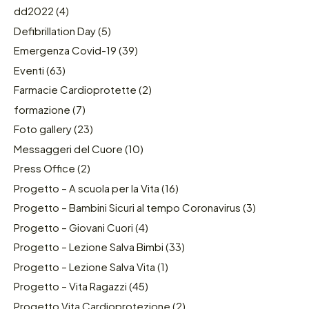
dd2022
(4)
Defibrillation Day
(5)
Emergenza Covid-19
(39)
Eventi
(63)
Farmacie Cardioprotette
(2)
formazione
(7)
Foto gallery
(23)
Messaggeri del Cuore
(10)
Press Office
(2)
Progetto – A scuola per la Vita
(16)
Progetto – Bambini Sicuri al tempo Coronavirus
(3)
Progetto – Giovani Cuori
(4)
Progetto – Lezione Salva Bimbi
(33)
Progetto – Lezione Salva Vita
(1)
Progetto – Vita Ragazzi
(45)
Progetto Vita Cardioprotezione
(2)