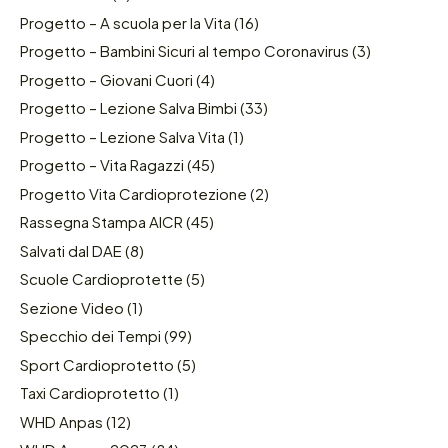
Progetto – A scuola per la Vita
(16)
Progetto – Bambini Sicuri al tempo Coronavirus
(3)
Progetto – Giovani Cuori
(4)
Progetto – Lezione Salva Bimbi
(33)
Progetto – Lezione Salva Vita
(1)
Progetto – Vita Ragazzi
(45)
Progetto Vita Cardioprotezione
(2)
Rassegna Stampa AICR
(45)
Salvati dal DAE
(8)
Scuole Cardioprotette
(5)
Sezione Video
(1)
Specchio dei Tempi
(99)
Sport Cardioprotetto
(5)
Taxi Cardioprotetto
(1)
WHD Anpas
(12)