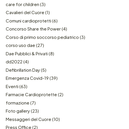
care for children
(3)
Cavalieri del Cuore
(1)
Comuni cardioprotetti
(6)
Concorso Share the Power
(4)
Corso di primo soccorso pediatrico
(3)
corso uso dae
(27)
Dae Pubblici & Privati
(8)
dd2022
(4)
Defibrillation Day
(5)
Emergenza Covid-19
(39)
Eventi
(63)
Farmacie Cardioprotette
(2)
formazione
(7)
Foto gallery
(23)
Messaggeri del Cuore
(10)
Press Office
(2)