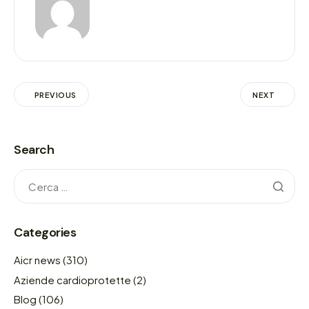
PREVIOUS
NEXT
Search
Categories
Aicr news
(310)
Aziende cardioprotette
(2)
Blog
(106)