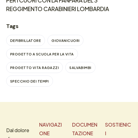
PER I CUORI CON LA FANFARA DEL 3°
REGGIMENTO CARABINIERI LOMBARDIA
Tags
DEFIBRILLATORE
GIOVANICUORI
PROGETTO A SCUOLA PER LA VITA
PROGETTO VITA RAGAZZI
SALVABIMBI
SPECCHIO DEI TEMPI
NAVIGAZI
DOCUMEN
SOSTIENIC
Dal dolore
ONE
TAZIONE
I