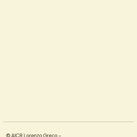
© AICR Lorenzo Greco –