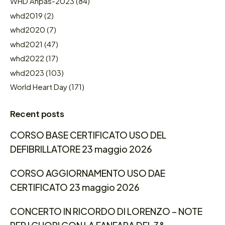
WHD Anpas-2023
(84)
whd2019
(2)
whd2020
(7)
whd2021
(47)
whd2022
(17)
whd2023
(103)
World Heart Day
(171)
Recent posts
CORSO BASE CERTIFICATO USO DEL
DEFIBRILLATORE 23 maggio 2026
CORSO AGGIORNAMENTO USO DAE
CERTIFICATO 23 maggio 2026
CONCERTO IN RICORDO DI LORENZO – NOTE