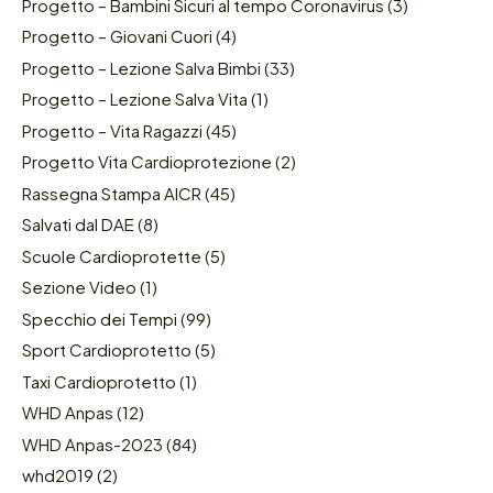
Progetto – Bambini Sicuri al tempo Coronavirus
(3)
Progetto – Giovani Cuori
(4)
Progetto – Lezione Salva Bimbi
(33)
Progetto – Lezione Salva Vita
(1)
Progetto – Vita Ragazzi
(45)
Progetto Vita Cardioprotezione
(2)
Rassegna Stampa AICR
(45)
Salvati dal DAE
(8)
Scuole Cardioprotette
(5)
Sezione Video
(1)
Specchio dei Tempi
(99)
Sport Cardioprotetto
(5)
Taxi Cardioprotetto
(1)
WHD Anpas
(12)
WHD Anpas-2023
(84)
whd2019
(2)