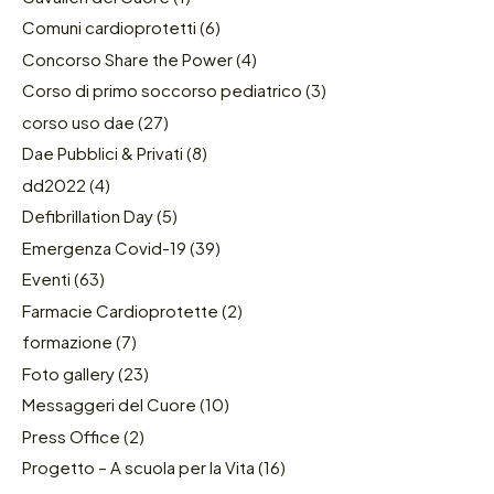
Comuni cardioprotetti
(6)
Concorso Share the Power
(4)
Corso di primo soccorso pediatrico
(3)
corso uso dae
(27)
Dae Pubblici & Privati
(8)
dd2022
(4)
Defibrillation Day
(5)
Emergenza Covid-19
(39)
Eventi
(63)
Farmacie Cardioprotette
(2)
formazione
(7)
Foto gallery
(23)
Messaggeri del Cuore
(10)
Press Office
(2)
Progetto – A scuola per la Vita
(16)