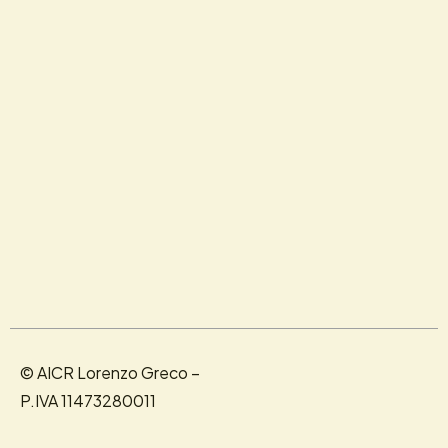
© AICR Lorenzo Greco –
P.IVA 11473280011