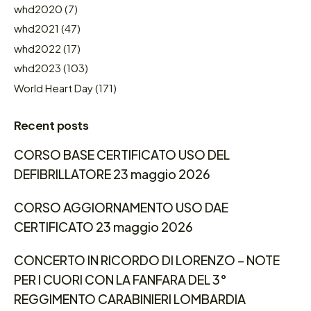
whd2020
(7)
whd2021
(47)
whd2022
(17)
whd2023
(103)
World Heart Day
(171)
Recent posts
CORSO BASE CERTIFICATO USO DEL
DEFIBRILLATORE 23 maggio 2026
CORSO AGGIORNAMENTO USO DAE
CERTIFICATO 23 maggio 2026
CONCERTO IN RICORDO DI LORENZO – NOTE
PER I CUORI CON LA FANFARA DEL 3°
REGGIMENTO CARABINIERI LOMBARDIA