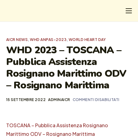
CHI
COSA FACCIAMO
AICR NEWS
,
WHD ANPAS-2023
,
WORLD HEART DAY
I SALVATI
WHD 2023 – TOSCANA –
Pubblica Assistenza
FORMAZIONE
Rosignano Marittimo ODV
PROGETTI
– Rosignano Marittima
NEWS
15 SETTEMBRE 2022
ADMINAICR
COMMENTI DISABILITATI
TOSCANA – Pubblica Assistenza Rosignano
Marittimo ODV – Rosignano Marittima