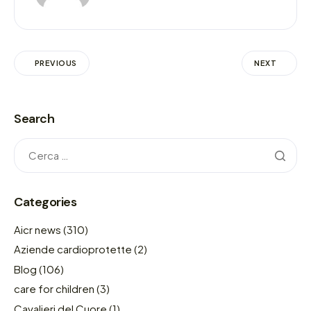
PREVIOUS
NEXT
Search
Categories
Aicr news
(310)
Aziende cardioprotette
(2)
Blog
(106)
care for children
(3)
Cavalieri del Cuore
(1)