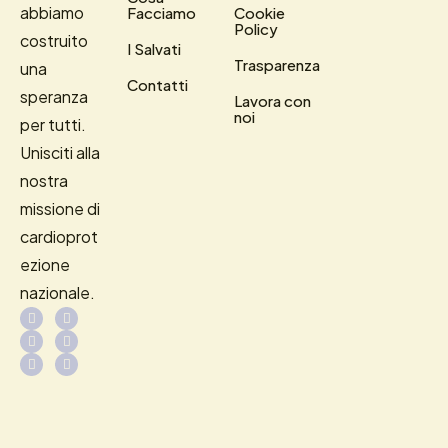
abbiamo
Facciamo
Cookie
Policy
costruito
I Salvati
Trasparenza
una
Contatti
speranza
Lavora con
noi
per tutti.
Unisciti alla
nostra
missione di
cardioprot
ezione
nazionale.