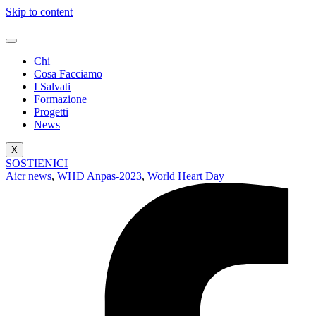
Skip to content
Chi
Cosa Facciamo
I Salvati
Formazione
Progetti
News
X
SOSTIENICI
Aicr news
,
WHD Anpas-2023
,
World Heart Day