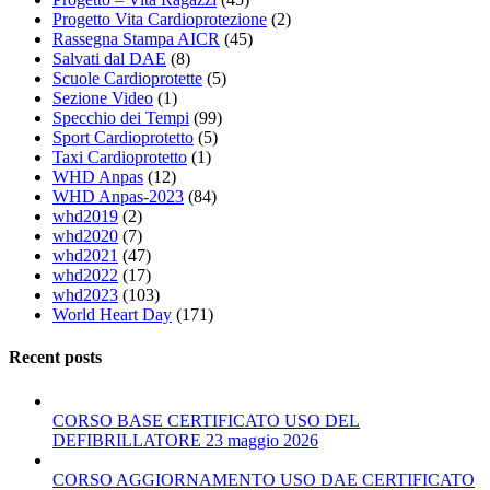
Progetto Vita Cardioprotezione
(2)
Rassegna Stampa AICR
(45)
Salvati dal DAE
(8)
Scuole Cardioprotette
(5)
Sezione Video
(1)
Specchio dei Tempi
(99)
Sport Cardioprotetto
(5)
Taxi Cardioprotetto
(1)
WHD Anpas
(12)
WHD Anpas-2023
(84)
whd2019
(2)
whd2020
(7)
whd2021
(47)
whd2022
(17)
whd2023
(103)
World Heart Day
(171)
Recent posts
CORSO BASE CERTIFICATO USO DEL
DEFIBRILLATORE 23 maggio 2026
CORSO AGGIORNAMENTO USO DAE CERTIFICATO