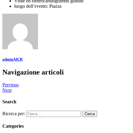
Visite ed elettrocardiogrammi gratuiti
luogo dell’evento: Piazza
adminAICR
Navigazione articoli
Previous
Next
Search
Ricerca per:
Categories