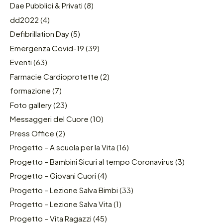
Dae Pubblici & Privati
(8)
dd2022
(4)
Defibrillation Day
(5)
Emergenza Covid-19
(39)
Eventi
(63)
Farmacie Cardioprotette
(2)
formazione
(7)
Foto gallery
(23)
Messaggeri del Cuore
(10)
Press Office
(2)
Progetto – A scuola per la Vita
(16)
Progetto – Bambini Sicuri al tempo Coronavirus
(3)
Progetto – Giovani Cuori
(4)
Progetto – Lezione Salva Bimbi
(33)
Progetto – Lezione Salva Vita
(1)
Progetto – Vita Ragazzi
(45)