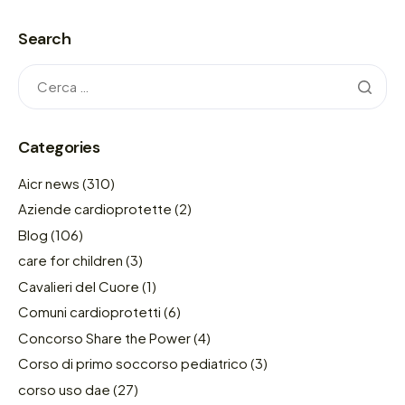
Search
Categories
Aicr news
(310)
Aziende cardioprotette
(2)
Blog
(106)
care for children
(3)
Cavalieri del Cuore
(1)
Comuni cardioprotetti
(6)
Concorso Share the Power
(4)
Corso di primo soccorso pediatrico
(3)
corso uso dae
(27)