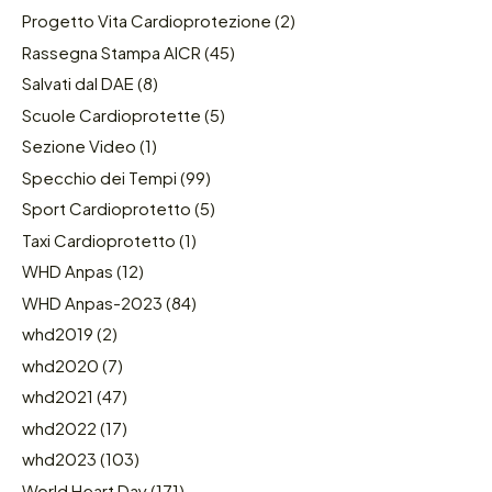
Progetto Vita Cardioprotezione
(2)
Rassegna Stampa AICR
(45)
Salvati dal DAE
(8)
Scuole Cardioprotette
(5)
Sezione Video
(1)
Specchio dei Tempi
(99)
Sport Cardioprotetto
(5)
Taxi Cardioprotetto
(1)
WHD Anpas
(12)
WHD Anpas-2023
(84)
whd2019
(2)
whd2020
(7)
whd2021
(47)
whd2022
(17)
whd2023
(103)
World Heart Day
(171)