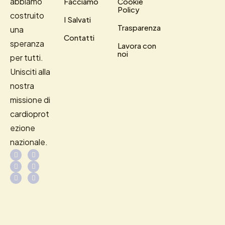
abbiamo
Facciamo
Cookie
Policy
costruito
I Salvati
Trasparenza
una
Contatti
speranza
Lavora con
noi
per tutti.
Unisciti alla
nostra
missione di
cardioprot
ezione
nazionale.