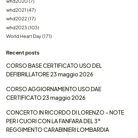
whd2020
(7)
whd2021
(47)
whd2022
(17)
whd2023
(103)
World Heart Day
(171)
Recent posts
CORSO BASE CERTIFICATO USO DEL
DEFIBRILLATORE 23 maggio 2026
CORSO AGGIORNAMENTO USO DAE
CERTIFICATO 23 maggio 2026
CONCERTO IN RICORDO DI LORENZO – NOTE
PER I CUORI CON LA FANFARA DEL 3°
REGGIMENTO CARABINIERI LOMBARDIA