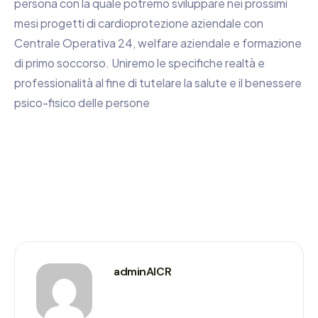
persona con la quale potremo sviluppare nei prossimi
mesi progetti di cardioprotezione aziendale con
Centrale Operativa 24, welfare aziendale e formazione
di primo soccorso. Uniremo le specifiche realtà e
professionalità al fine di tutelare la salute e il benessere
psico-fisico delle persone
adminAICR