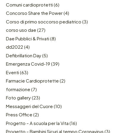
Comuni cardioprotetti
(6)
Concorso Share the Power
(4)
Corso di primo soccorso pediatrico
(3)
corso uso dae
(27)
Dae Pubblici & Privati
(8)
dd2022
(4)
Defibrillation Day
(5)
Emergenza Covid-19
(39)
Eventi
(63)
Farmacie Cardioprotette
(2)
formazione
(7)
Foto gallery
(23)
Messaggeri del Cuore
(10)
Press Office
(2)
Progetto – A scuola per la Vita
(16)
Progetto – Bambini Sicuri al tempo Coronavirus
(3)