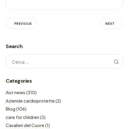
PREVIOUS
NEXT
Search
Categories
Aicr news
(310)
Aziende cardioprotette
(2)
Blog
(106)
care for children
(3)
Cavalieri del Cuore
(1)