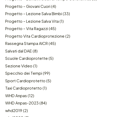
Progetto – Giovani Cuori
(4)
Progetto – Lezione Salva Bimbi
(33)
Progetto – Lezione Salva Vita
(1)
Progetto – Vita Ragazzi
(45)
Progetto Vita Cardioprotezione
(2)
Rassegna Stampa AICR
(45)
Salvati dal DAE
(8)
Scuole Cardioprotette
(5)
Sezione Video
(1)
Specchio dei Tempi
(99)
Sport Cardioprotetto
(5)
Taxi Cardioprotetto
(1)
WHD Anpas
(12)
WHD Anpas-2023
(84)
whd2019
(2)