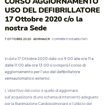
CORSO AGGIORNAMENTO
USO DEL DEFIBRILLATORE
17 Ottobre 2020 c/o la
nostra Sede
7 OTTOBRE 2020
ADMINAICR
COMMENTI DISABILITATI
In data
17 Ottobre 2020
dalle ore
9:00 alle ore 11 e
dalle 11:00 alle ore 13:00
si svolgerà il
corso di
aggiornamento per l’uso del defibrillatore
semiautomatico esterno.
L’obiettivo del corso è quello di aggiornarsi
sull’acquisizione di uno schema di intervento adeguato
per la Rianimazione Cardiopolmonare e l’utilizzo del