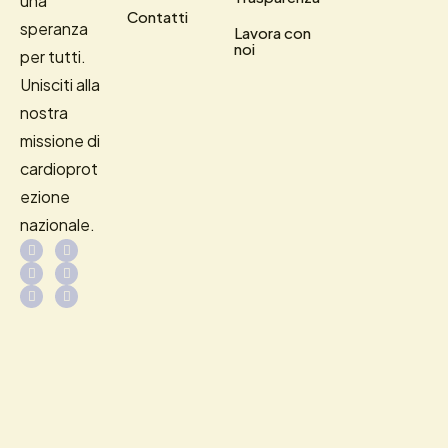
una
Contatti
speranza
Lavora con
noi
per tutti.
Unisciti alla
nostra
missione di
cardioprot
ezione
nazionale.