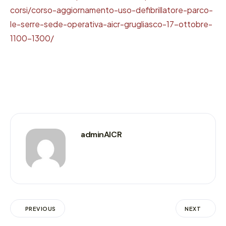
corsi/corso-aggiornamento-uso-defibrillatore-parco-
le-serre-sede-operativa-aicr-grugliasco-17-ottobre-
1100-1300/
adminAICR
PREVIOUS
NEXT