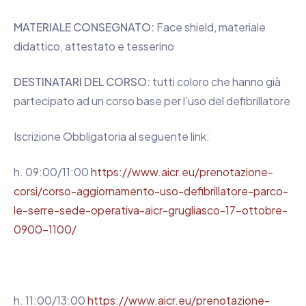
MATERIALE CONSEGNATO:
Face shield, materiale
didattico, attestato e tesserino
DESTINATARI DEL CORSO:
tutti coloro che hanno già
partecipato ad un corso base per l’uso del defibrillatore
Iscrizione Obbligatoria al seguente link:
h. 09:00/11:00
https://www.aicr.eu/prenotazione-
corsi/corso-aggiornamento-uso-defibrillatore-parco-
le-serre-sede-operativa-aicr-grugliasco-17-ottobre-
0900-1100/
h. 11:00/13:00
https://www.aicr.eu/prenotazione-