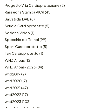
Progetto Vita Cardioprotezione
(2)
Rassegna Stampa AICR
(45)
Salvati dal DAE
(8)
Scuole Cardioprotette
(5)
Sezione Video
(1)
Specchio dei Tempi
(99)
Sport Cardioprotetto
(5)
Taxi Cardioprotetto
(1)
WHD Anpas
(12)
WHD Anpas-2023
(84)
whd2019
(2)
whd2020
(7)
whd2021
(47)
whd2022
(17)
whd2023
(103)