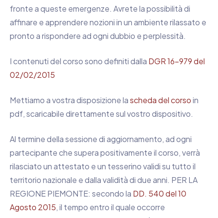
fronte a queste emergenze. Avrete la possibilità di
affinare e apprendere nozioni in un ambiente rilassato e
pronto a rispondere ad ogni dubbio e perplessità.
I contenuti del corso sono definiti dalla
DGR 16-979 del
02/02/2015
Mettiamo a vostra disposizione la
scheda del corso
in
pdf, scaricabile direttamente sul vostro dispositivo.
Al termine della sessione di aggiornamento, ad ogni
partecipante che supera positivamente il corso, verrà
rilasciato un attestato e un tesserino validi su tutto il
territorio nazionale e dalla validità di due anni. PER LA
REGIONE PIEMONTE: secondo la
DD. 540 del 10
Agosto 2015
, il tempo entro il quale occorre