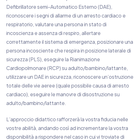
Defibrillatore semi-Automatico Esterno (DAE),
riconoscere i segni di allarme di un arresto cardiaco e
respiratorio, valutare una persona in stato di
incoscienza e assenza di respiro, allertare
correttamente il sistema di emergenza, posizionare una
persona incosciente che respira in posizione laterale di
sicurezza (PLS), eseguire la Rianimazione
Cardiopolmonare (RCP) su adulto/bambino/lattante,
utilizzare un DAE in sicurezza, riconoscere un’ostruzione
totale delle vie aeree (quale possibile causa di arresto
cardiaco), eseguire le manovre di disostruzione su
adulto/bambino/lattante.
L’approccio didattico rafforzerà la vostra fiducia nelle
vostre abilità, andando così ad incrementare la vostra
disponibilità a rispondere nel caso in cui vi troviate di