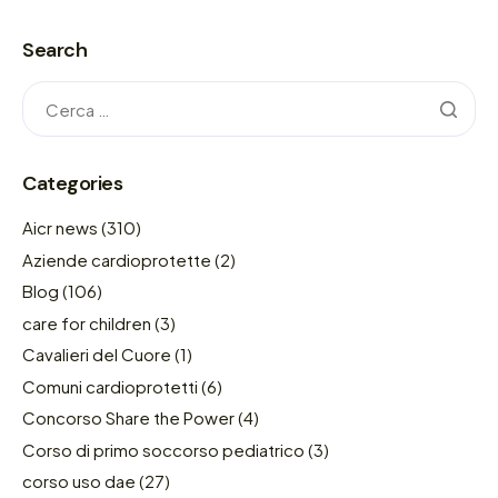
Search
Categories
Aicr news
(310)
Aziende cardioprotette
(2)
Blog
(106)
care for children
(3)
Cavalieri del Cuore
(1)
Comuni cardioprotetti
(6)
Concorso Share the Power
(4)
Corso di primo soccorso pediatrico
(3)
corso uso dae
(27)