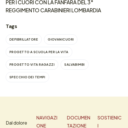
PER I CUORI CON LA FANFARA DEL 3°
REGGIMENTO CARABINIERI LOMBARDIA
Tags
DEFIBRILLATORE
GIOVANICUORI
PROGETTO A SCUOLA PER LA VITA
PROGETTO VITA RAGAZZI
SALVABIMBI
SPECCHIO DEI TEMPI
NAVIGAZI
DOCUMEN
SOSTIENIC
Dal dolore
ONE
TAZIONE
I