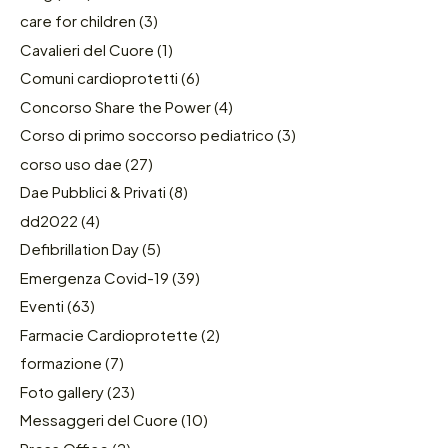
care for children
(3)
Cavalieri del Cuore
(1)
Comuni cardioprotetti
(6)
Concorso Share the Power
(4)
Corso di primo soccorso pediatrico
(3)
corso uso dae
(27)
Dae Pubblici & Privati
(8)
dd2022
(4)
Defibrillation Day
(5)
Emergenza Covid-19
(39)
Eventi
(63)
Farmacie Cardioprotette
(2)
formazione
(7)
Foto gallery
(23)
Messaggeri del Cuore
(10)