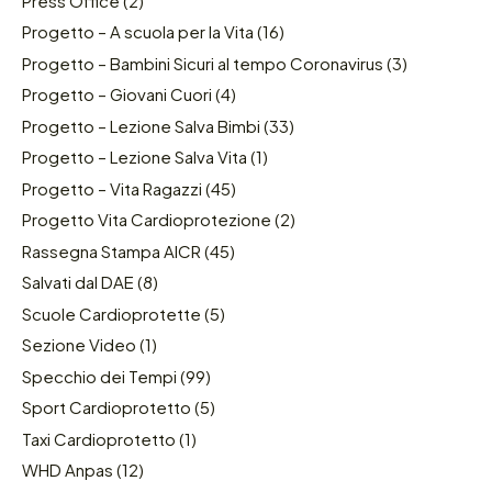
Press Office
(2)
Progetto – A scuola per la Vita
(16)
Progetto – Bambini Sicuri al tempo Coronavirus
(3)
Progetto – Giovani Cuori
(4)
Progetto – Lezione Salva Bimbi
(33)
Progetto – Lezione Salva Vita
(1)
Progetto – Vita Ragazzi
(45)
Progetto Vita Cardioprotezione
(2)
Rassegna Stampa AICR
(45)
Salvati dal DAE
(8)
Scuole Cardioprotette
(5)
Sezione Video
(1)
Specchio dei Tempi
(99)
Sport Cardioprotetto
(5)
Taxi Cardioprotetto
(1)
WHD Anpas
(12)