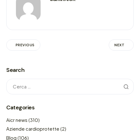
PREVIOUS
NEXT
Search
Categories
Aicr news
(310)
Aziende cardioprotette
(2)
Blog
(106)