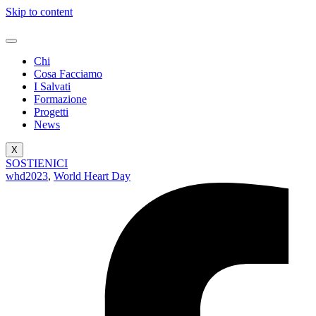
Skip to content
Chi
Cosa Facciamo
I Salvati
Formazione
Progetti
News
X
SOSTIENICI
whd2023
,
World Heart Day