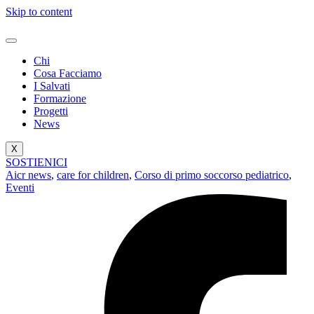
Skip to content
Chi
Cosa Facciamo
I Salvati
Formazione
Progetti
News
X
SOSTIENICI
Aicr news
,
care for children
,
Corso di primo soccorso pediatrico
,
Eventi