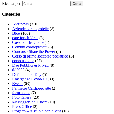
Ricerca per:
Categories
Aicr news
(310)
Aziende cardioprotette
(2)
Blog
(106)
care for children
(3)
Cavalieri del Cuore
(1)
Comuni cardioprotetti
(6)
Concorso Share the Power
(4)
Corso di primo soccorso pediatrico
(3)
corso uso dae
(27)
Dae Pubblici & Privati
(8)
dd2022
(4)
Defibrillation Day
(5)
Emergenza Covid-19
(39)
Eventi
(63)
Farmacie Cardioprotette
(2)
formazione
(7)
Foto gallery
(23)
Messaggeri del Cuore
(10)
Press Office
(2)
Progetto – A scuola per la Vita
(16)