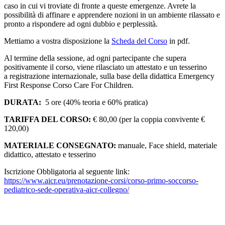
caso in cui vi troviate di fronte a queste emergenze. Avrete la
possibilità di affinare e apprendere nozioni in un ambiente rilassato e
pronto a rispondere ad ogni dubbio e perplessità.
Mettiamo a vostra disposizione la
Scheda del Corso
in pdf.
Al termine della sessione, ad ogni partecipante che supera
positivamente il corso, viene rilasciato un attestato e un tesserino
a registrazione internazionale, sulla base della didattica Emergency
First Response Corso Care For Children.
DURATA:
5 ore (40% teoria e 60% pratica)
TARIFFA DEL CORSO:
€ 80,00 (per la coppia convivente €
120,00)
MATERIALE CONSEGNATO:
manuale, Face shield, materiale
didattico, attestato e tesserino
Iscrizione Obbligatoria al seguente link:
https://www.aicr.eu/prenotazione-corsi/corso-primo-soccorso-
pediatrico-sede-operativa-aicr-collegno/