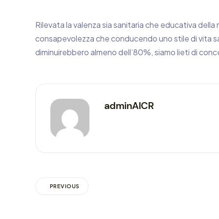
Rilevata la valenza sia sanitaria che educativa della 
consapevolezza che conducendo uno stile di vita sano
diminuirebbero almeno dell’80%, siamo lieti di concede
adminAICR
PREVIOUS