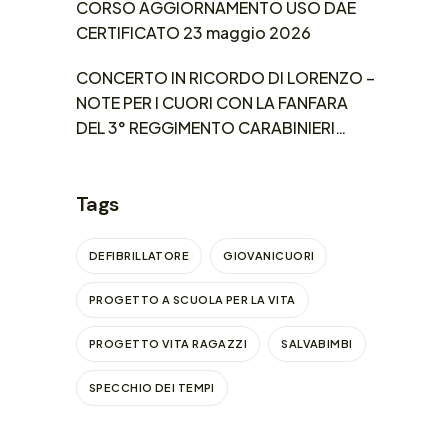
CORSO AGGIORNAMENTO USO DAE
CERTIFICATO 23 maggio 2026
CONCERTO IN RICORDO DI LORENZO –
NOTE PER I CUORI CON LA FANFARA
DEL 3° REGGIMENTO CARABINIERI
LOMBARDIA
Tags
DEFIBRILLATORE
GIOVANICUORI
PROGETTO A SCUOLA PER LA VITA
PROGETTO VITA RAGAZZI
SALVABIMBI
SPECCHIO DEI TEMPI