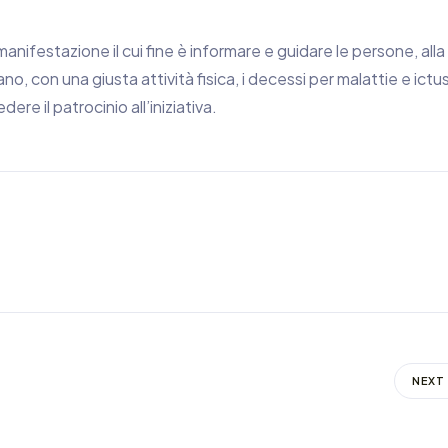
manifestazione il cui fine è informare e guidare le persone, alla
, con una giusta attività fisica, i decessi per malattie e ictu
re il patrocinio all’iniziativa.
NEXT