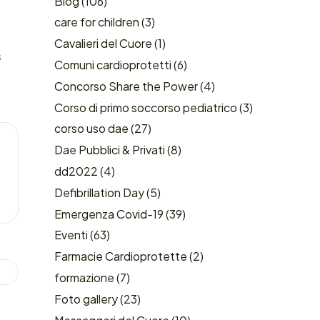
Blog
(106)
care for children
(3)
Cavalieri del Cuore
(1)
s
Comuni cardioprotetti
(6)
Concorso Share the Power
(4)
Corso di primo soccorso pediatrico
(3)
corso uso dae
(27)
Dae Pubblici & Privati
(8)
dd2022
(4)
Defibrillation Day
(5)
Emergenza Covid-19
(39)
Eventi
(63)
Farmacie Cardioprotette
(2)
formazione
(7)
Foto gallery
(23)