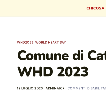
CHI
COSA 
WHD2023
,
WORLD HEART DAY
Comune di Cat
WHD 2023
12 LUGLIO 2023
ADMINAICR
COMMENTI DISABILITA