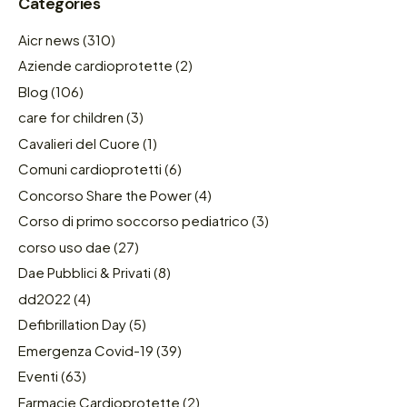
Categories
Aicr news
(310)
Aziende cardioprotette
(2)
Blog
(106)
care for children
(3)
Cavalieri del Cuore
(1)
Comuni cardioprotetti
(6)
Concorso Share the Power
(4)
Corso di primo soccorso pediatrico
(3)
corso uso dae
(27)
Dae Pubblici & Privati
(8)
dd2022
(4)
Defibrillation Day
(5)
Emergenza Covid-19
(39)
Eventi
(63)
Farmacie Cardioprotette
(2)