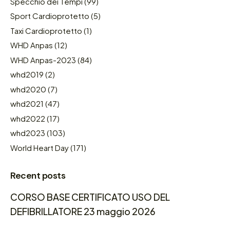
Specchio dei Tempi
(99)
Sport Cardioprotetto
(5)
Taxi Cardioprotetto
(1)
WHD Anpas
(12)
WHD Anpas-2023
(84)
whd2019
(2)
whd2020
(7)
whd2021
(47)
whd2022
(17)
whd2023
(103)
World Heart Day
(171)
Recent posts
CORSO BASE CERTIFICATO USO DEL
DEFIBRILLATORE 23 maggio 2026