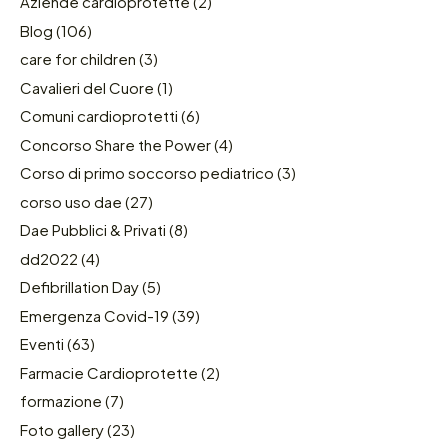
Aziende cardioprotette
(2)
Blog
(106)
care for children
(3)
Cavalieri del Cuore
(1)
Comuni cardioprotetti
(6)
Concorso Share the Power
(4)
Corso di primo soccorso pediatrico
(3)
corso uso dae
(27)
Dae Pubblici & Privati
(8)
dd2022
(4)
Defibrillation Day
(5)
Emergenza Covid-19
(39)
Eventi
(63)
Farmacie Cardioprotette
(2)
formazione
(7)
Foto gallery
(23)