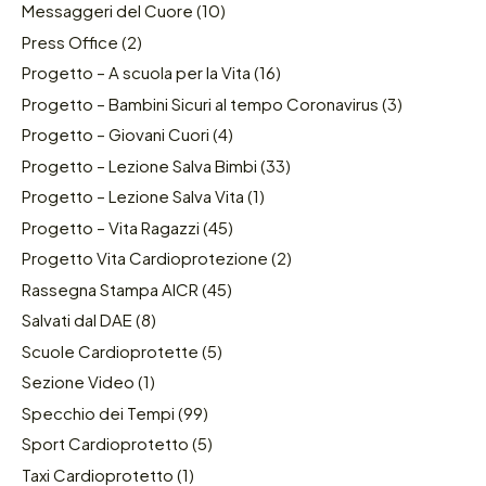
Messaggeri del Cuore
(10)
Press Office
(2)
Progetto – A scuola per la Vita
(16)
Progetto – Bambini Sicuri al tempo Coronavirus
(3)
Progetto – Giovani Cuori
(4)
Progetto – Lezione Salva Bimbi
(33)
Progetto – Lezione Salva Vita
(1)
Progetto – Vita Ragazzi
(45)
Progetto Vita Cardioprotezione
(2)
Rassegna Stampa AICR
(45)
Salvati dal DAE
(8)
Scuole Cardioprotette
(5)
Sezione Video
(1)
Specchio dei Tempi
(99)
Sport Cardioprotetto
(5)
Taxi Cardioprotetto
(1)