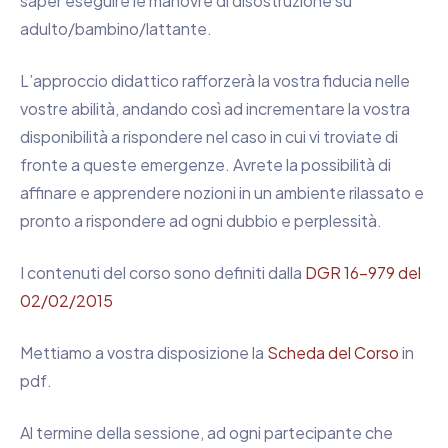
saper eseguire le manovre di disostruzione su
adulto/bambino/lattante.
L’approccio didattico rafforzerà la vostra fiducia nelle
vostre abilità, andando così ad incrementare la vostra
disponibilità a rispondere nel caso in cui vi troviate di
fronte a queste emergenze. Avrete la possibilità di
affinare e apprendere nozioni in un ambiente rilassato e
pronto a rispondere ad ogni dubbio e perplessità.
I contenuti del corso sono definiti dalla
DGR 16-979 del
02/02/2015
Mettiamo a vostra disposizione la
Scheda del Corso
in
pdf.
Al termine della sessione, ad ogni partecipante che