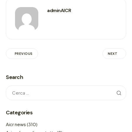
adminAICR
PREVIOUS
NEXT
Search
Categories
Aicr news
(310)