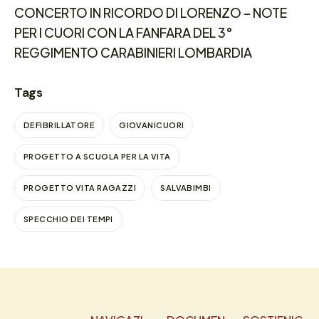
CONCERTO IN RICORDO DI LORENZO – NOTE
PER I CUORI CON LA FANFARA DEL 3°
REGGIMENTO CARABINIERI LOMBARDIA
Tags
DEFIBRILLATORE
GIOVANICUORI
PROGETTO A SCUOLA PER LA VITA
PROGETTO VITA RAGAZZI
SALVABIMBI
SPECCHIO DEI TEMPI