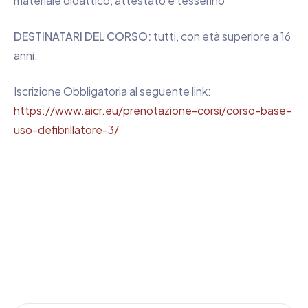
materiale didattico, attestato e tesserino
DESTINATARI DEL CORSO:
tutti, con età superiore a 16
anni.
Iscrizione Obbligatoria al seguente link:
https://www.aicr.eu/prenotazione-corsi/corso-base-
uso-defibrillatore-3/