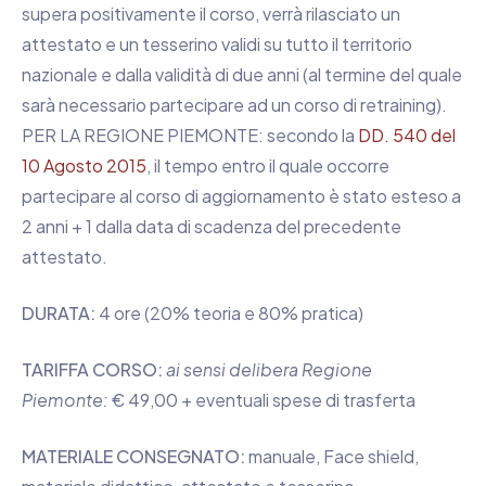
supera positivamente il corso, verrà rilasciato un
attestato e un tesserino validi su tutto il territorio
nazionale e dalla validità di due anni (al termine del quale
sarà necessario partecipare ad un corso di retraining).
PER LA REGIONE PIEMONTE: secondo la
DD. 540 del
10 Agosto 2015
, il tempo entro il quale occorre
partecipare al corso di aggiornamento è stato esteso a
2 anni + 1 dalla data di scadenza del precedente
attestato.
DURATA:
4 ore (20% teoria e 80% pratica)
TARIFFA CORSO:
ai sensi delibera Regione
Piemonte:
€ 49,00 + eventuali spese di trasferta
MATERIALE CONSEGNATO:
manuale, Face shield,