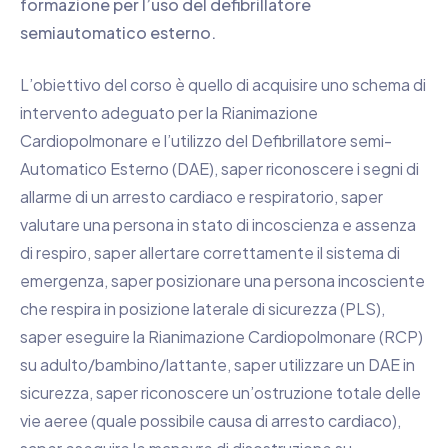
formazione per l’uso del defibrillatore
semiautomatico esterno.
L’obiettivo del corso è quello di acquisire uno schema di
intervento adeguato per la Rianimazione
Cardiopolmonare e l’utilizzo del Defibrillatore semi-
Automatico Esterno (DAE), saper riconoscere i segni di
allarme di un arresto cardiaco e respiratorio, saper
valutare una persona in stato di incoscienza e assenza
di respiro, saper allertare correttamente il sistema di
emergenza, saper posizionare una persona incosciente
che respira in posizione laterale di sicurezza (PLS),
saper eseguire la Rianimazione Cardiopolmonare (RCP)
su adulto/bambino/lattante, saper utilizzare un DAE in
sicurezza, saper riconoscere un’ostruzione totale delle
vie aeree (quale possibile causa di arresto cardiaco),