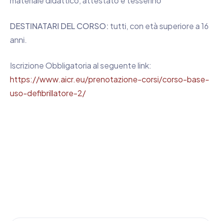
materiale didattico, attestato e tesserino
DESTINATARI DEL CORSO:
tutti, con età superiore a 16
anni.
Iscrizione Obbligatoria al seguente link:
https://www.aicr.eu/prenotazione-corsi/corso-base-
uso-defibrillatore-2/