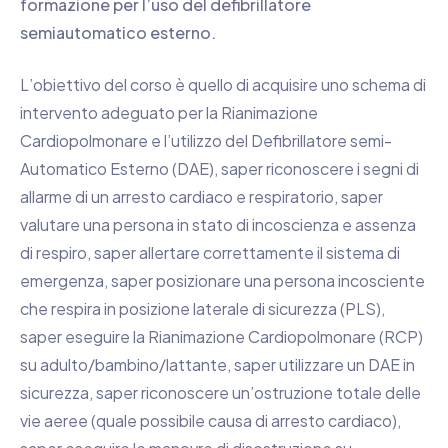
formazione per l’uso del defibrillatore
semiautomatico esterno.
L’obiettivo del corso è quello di acquisire uno schema di
intervento adeguato per la Rianimazione
Cardiopolmonare e l’utilizzo del Defibrillatore semi-
Automatico Esterno (DAE), saper riconoscere i segni di
allarme di un arresto cardiaco e respiratorio, saper
valutare una persona in stato di incoscienza e assenza
di respiro, saper allertare correttamente il sistema di
emergenza, saper posizionare una persona incosciente
che respira in posizione laterale di sicurezza (PLS),
saper eseguire la Rianimazione Cardiopolmonare (RCP)
su adulto/bambino/lattante, saper utilizzare un DAE in
sicurezza, saper riconoscere un’ostruzione totale delle
vie aeree (quale possibile causa di arresto cardiaco),