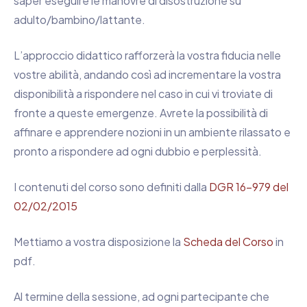
saper eseguire le manovre di disostruzione su
adulto/bambino/lattante.
L’approccio didattico rafforzerà la vostra fiducia nelle
vostre abilità, andando così ad incrementare la vostra
disponibilità a rispondere nel caso in cui vi troviate di
fronte a queste emergenze. Avrete la possibilità di
affinare e apprendere nozioni in un ambiente rilassato e
pronto a rispondere ad ogni dubbio e perplessità.
I contenuti del corso sono definiti dalla
DGR 16-979 del
02/02/2015
Mettiamo a vostra disposizione la
Scheda del Corso
in
pdf.
Al termine della sessione, ad ogni partecipante che