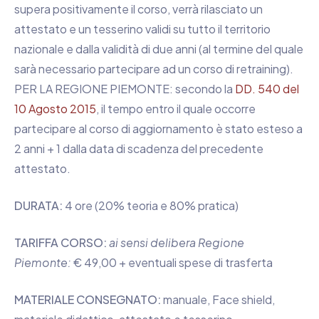
supera positivamente il corso, verrà rilasciato un
attestato e un tesserino validi su tutto il territorio
nazionale e dalla validità di due anni (al termine del quale
sarà necessario partecipare ad un corso di retraining).
PER LA REGIONE PIEMONTE: secondo la
DD. 540 del
10 Agosto 2015
, il tempo entro il quale occorre
partecipare al corso di aggiornamento è stato esteso a
2 anni + 1 dalla data di scadenza del precedente
attestato.
DURATA:
4 ore (20% teoria e 80% pratica)
TARIFFA CORSO:
ai sensi delibera Regione
Piemonte:
€ 49,00 + eventuali spese di trasferta
MATERIALE CONSEGNATO:
manuale, Face shield,