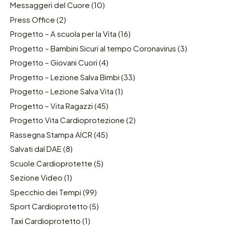
Messaggeri del Cuore
(10)
Press Office
(2)
Progetto – A scuola per la Vita
(16)
Progetto – Bambini Sicuri al tempo Coronavirus
(3)
Progetto – Giovani Cuori
(4)
Progetto – Lezione Salva Bimbi
(33)
Progetto – Lezione Salva Vita
(1)
Progetto – Vita Ragazzi
(45)
Progetto Vita Cardioprotezione
(2)
Rassegna Stampa AICR
(45)
Salvati dal DAE
(8)
Scuole Cardioprotette
(5)
Sezione Video
(1)
Specchio dei Tempi
(99)
Sport Cardioprotetto
(5)
Taxi Cardioprotetto
(1)