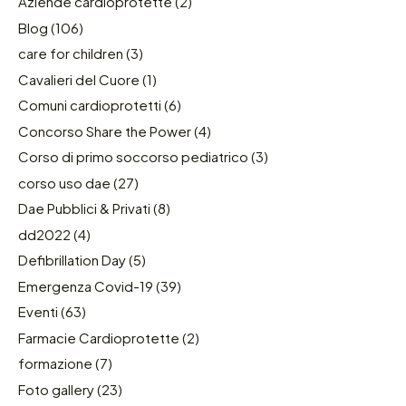
Aziende cardioprotette
(2)
Blog
(106)
care for children
(3)
Cavalieri del Cuore
(1)
Comuni cardioprotetti
(6)
Concorso Share the Power
(4)
Corso di primo soccorso pediatrico
(3)
corso uso dae
(27)
Dae Pubblici & Privati
(8)
dd2022
(4)
Defibrillation Day
(5)
Emergenza Covid-19
(39)
Eventi
(63)
Farmacie Cardioprotette
(2)
formazione
(7)
Foto gallery
(23)