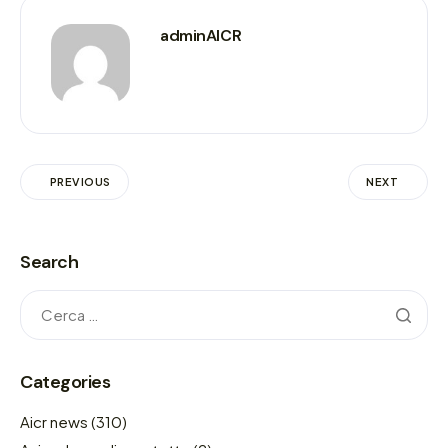
adminAICR
PREVIOUS
NEXT
Search
Categories
Aicr news
(310)