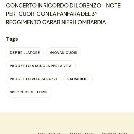
CONCERTO IN RICORDO DI LORENZO – NOTE
PER I CUORI CON LA FANFARA DEL 3°
REGGIMENTO CARABINIERI LOMBARDIA
Tags
DEFIBRILLATORE
GIOVANICUORI
PROGETTO A SCUOLA PER LA VITA
PROGETTO VITA RAGAZZI
SALVABIMBI
SPECCHIO DEI TEMPI