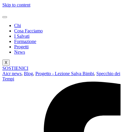
Skip to content
Chi
Cosa Facciamo
I Salvati
Formazione
Progetti
News
X
SOSTIENICI
Aicr news
,
Blog
,
Progetto - Lezione Salva Bimbi
,
Specchio dei
Tempi