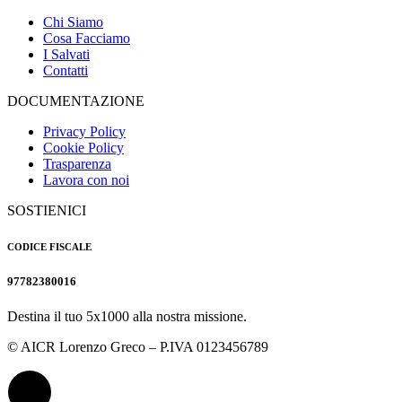
Chi Siamo
Cosa Facciamo
I Salvati
Contatti
DOCUMENTAZIONE
Privacy Policy
Cookie Policy
Trasparenza
Lavora con noi
SOSTIENICI
CODICE FISCALE
97782380016
Destina il tuo 5x1000 alla nostra missione.
© AICR Lorenzo Greco – P.IVA 0123456789