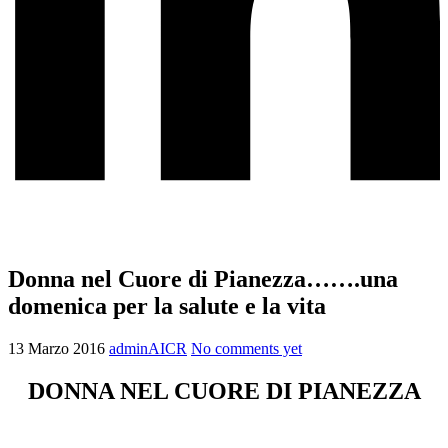
Donna nel Cuore di Pianezza…….una
domenica per la salute e la vita
13 Marzo 2016
adminAICR
No comments yet
DONNA NEL CUORE DI PIANEZZA