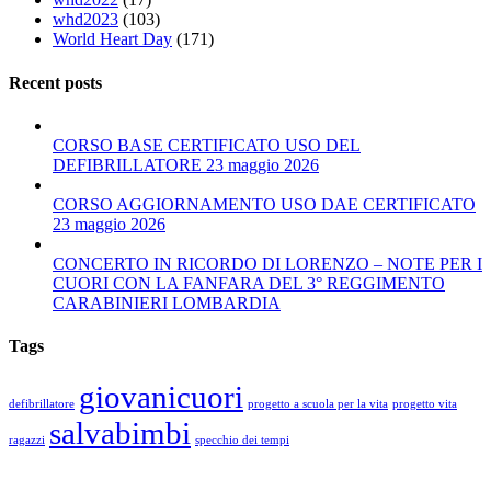
whd2023
(103)
World Heart Day
(171)
Recent posts
CORSO BASE CERTIFICATO USO DEL
DEFIBRILLATORE 23 maggio 2026
CORSO AGGIORNAMENTO USO DAE CERTIFICATO
23 maggio 2026
CONCERTO IN RICORDO DI LORENZO – NOTE PER I
CUORI CON LA FANFARA DEL 3° REGGIMENTO
CARABINIERI LOMBARDIA
Tags
giovanicuori
defibrillatore
progetto a scuola per la vita
progetto vita
salvabimbi
ragazzi
specchio dei tempi