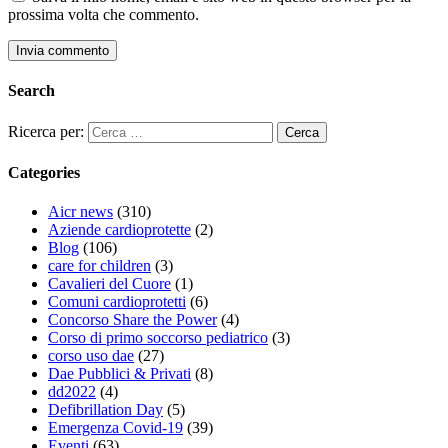
prossima volta che commento.
Search
Ricerca per:
Categories
Aicr news
(310)
Aziende cardioprotette
(2)
Blog
(106)
care for children
(3)
Cavalieri del Cuore
(1)
Comuni cardioprotetti
(6)
Concorso Share the Power
(4)
Corso di primo soccorso pediatrico
(3)
corso uso dae
(27)
Dae Pubblici & Privati
(8)
dd2022
(4)
Defibrillation Day
(5)
Emergenza Covid-19
(39)
Eventi
(63)