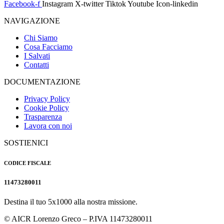
Facebook-f
Instagram
X-twitter
Tiktok
Youtube
Icon-linkedin
NAVIGAZIONE
Chi Siamo
Cosa Facciamo
I Salvati
Contatti
DOCUMENTAZIONE
Privacy Policy
Cookie Policy
Trasparenza
Lavora con noi
SOSTIENICI
CODICE FISCALE
11473280011
Destina il tuo 5x1000 alla nostra missione.
© AICR Lorenzo Greco – P.IVA 11473280011