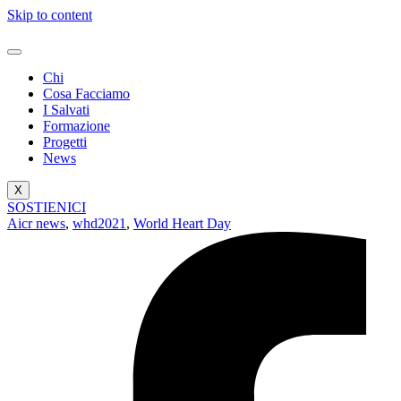
Skip to content
Chi
Cosa Facciamo
I Salvati
Formazione
Progetti
News
X
SOSTIENICI
Aicr news
,
whd2021
,
World Heart Day