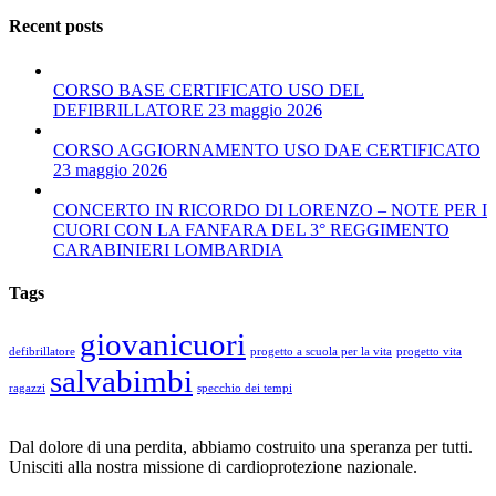
Recent posts
CORSO BASE CERTIFICATO USO DEL
DEFIBRILLATORE 23 maggio 2026
CORSO AGGIORNAMENTO USO DAE CERTIFICATO
23 maggio 2026
CONCERTO IN RICORDO DI LORENZO – NOTE PER I
CUORI CON LA FANFARA DEL 3° REGGIMENTO
CARABINIERI LOMBARDIA
Tags
giovanicuori
defibrillatore
progetto a scuola per la vita
progetto vita
salvabimbi
ragazzi
specchio dei tempi
Dal dolore di una perdita, abbiamo costruito una speranza per tutti.
Unisciti alla nostra missione di cardioprotezione nazionale.