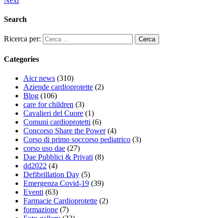
Next
Search
Ricerca per:
Categories
Aicr news
(310)
Aziende cardioprotette
(2)
Blog
(106)
care for children
(3)
Cavalieri del Cuore
(1)
Comuni cardioprotetti
(6)
Concorso Share the Power
(4)
Corso di primo soccorso pediatrico
(3)
corso uso dae
(27)
Dae Pubblici & Privati
(8)
dd2022
(4)
Defibrillation Day
(5)
Emergenza Covid-19
(39)
Eventi
(63)
Farmacie Cardioprotette
(2)
formazione
(7)