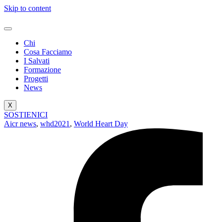
Skip to content
Chi
Cosa Facciamo
I Salvati
Formazione
Progetti
News
X
SOSTIENICI
Aicr news
,
whd2021
,
World Heart Day