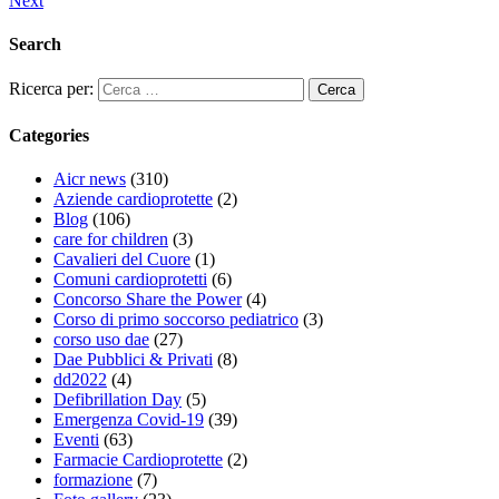
Next
Search
Ricerca per:
Categories
Aicr news
(310)
Aziende cardioprotette
(2)
Blog
(106)
care for children
(3)
Cavalieri del Cuore
(1)
Comuni cardioprotetti
(6)
Concorso Share the Power
(4)
Corso di primo soccorso pediatrico
(3)
corso uso dae
(27)
Dae Pubblici & Privati
(8)
dd2022
(4)
Defibrillation Day
(5)
Emergenza Covid-19
(39)
Eventi
(63)
Farmacie Cardioprotette
(2)
formazione
(7)