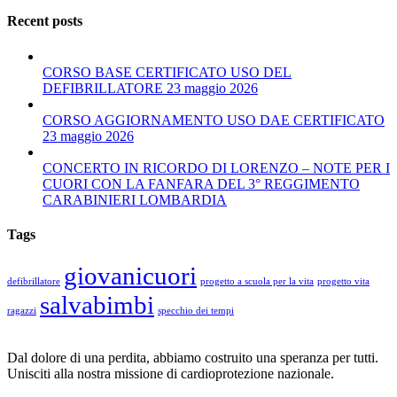
Recent posts
CORSO BASE CERTIFICATO USO DEL
DEFIBRILLATORE 23 maggio 2026
CORSO AGGIORNAMENTO USO DAE CERTIFICATO
23 maggio 2026
CONCERTO IN RICORDO DI LORENZO – NOTE PER I
CUORI CON LA FANFARA DEL 3° REGGIMENTO
CARABINIERI LOMBARDIA
Tags
giovanicuori
defibrillatore
progetto a scuola per la vita
progetto vita
salvabimbi
ragazzi
specchio dei tempi
Dal dolore di una perdita, abbiamo costruito una speranza per tutti.
Unisciti alla nostra missione di cardioprotezione nazionale.