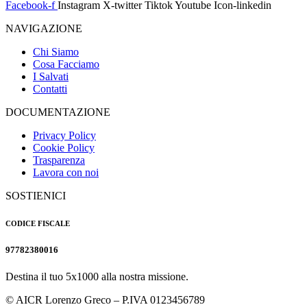
Facebook-f
Instagram
X-twitter
Tiktok
Youtube
Icon-linkedin
NAVIGAZIONE
Chi Siamo
Cosa Facciamo
I Salvati
Contatti
DOCUMENTAZIONE
Privacy Policy
Cookie Policy
Trasparenza
Lavora con noi
SOSTIENICI
CODICE FISCALE
97782380016
Destina il tuo 5x1000 alla nostra missione.
© AICR Lorenzo Greco – P.IVA 0123456789