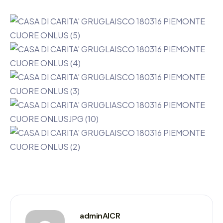
adminAICR