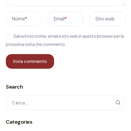
Nome
*
Email
*
Sito web
Salva il mio nome, email e sito web in questo browser per la
prossima volta che commento.
Search
Categories