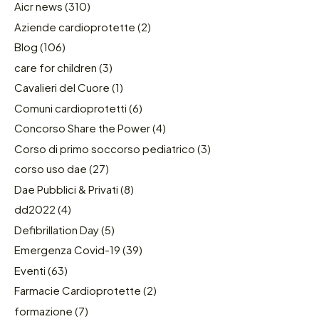
Aicr news
(310)
Aziende cardioprotette
(2)
Blog
(106)
care for children
(3)
Cavalieri del Cuore
(1)
Comuni cardioprotetti
(6)
Concorso Share the Power
(4)
Corso di primo soccorso pediatrico
(3)
corso uso dae
(27)
Dae Pubblici & Privati
(8)
dd2022
(4)
Defibrillation Day
(5)
Emergenza Covid-19
(39)
Eventi
(63)
Farmacie Cardioprotette
(2)
formazione
(7)