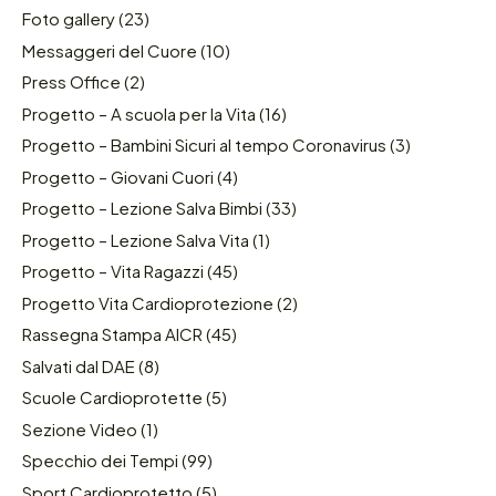
Foto gallery
(23)
Messaggeri del Cuore
(10)
Press Office
(2)
Progetto – A scuola per la Vita
(16)
Progetto – Bambini Sicuri al tempo Coronavirus
(3)
Progetto – Giovani Cuori
(4)
Progetto – Lezione Salva Bimbi
(33)
Progetto – Lezione Salva Vita
(1)
Progetto – Vita Ragazzi
(45)
Progetto Vita Cardioprotezione
(2)
Rassegna Stampa AICR
(45)
Salvati dal DAE
(8)
Scuole Cardioprotette
(5)
Sezione Video
(1)
Specchio dei Tempi
(99)
Sport Cardioprotetto
(5)