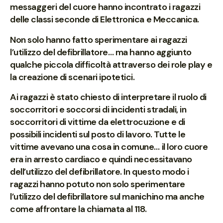
messaggeri del cuore hanno incontrato i ragazzi
delle classi seconde di Elettronica e Meccanica.
Non solo hanno fatto sperimentare ai ragazzi
l’utilizzo del defibrillatore… ma hanno aggiunto
qualche piccola difficoltà attraverso dei role play e
la creazione di scenari ipotetici.
Ai ragazzi è stato chiesto di interpretare il ruolo di
soccorritori e soccorsi di incidenti stradali, in
soccorritori di vittime da elettrocuzione e di
possibili incidenti sul posto di lavoro. Tutte le
vittime avevano una cosa in comune… il loro cuore
era in arresto cardiaco e quindi necessitavano
dell’utilizzo del defibrillatore. In questo modo i
ragazzi hanno potuto non solo sperimentare
l’utilizzo del defibrillatore sul manichino ma anche
come affrontare la chiamata al 118.