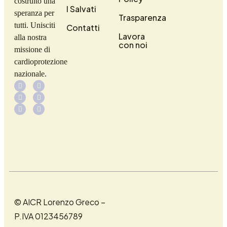
costruito una
I Salvati
speranza per
Trasparenza
tutti. Unisciti
Contatti
Lavora
alla nostra
con noi
missione di
cardioprotezione
nazionale.
© AICR Lorenzo Greco –
P.IVA 0123456789