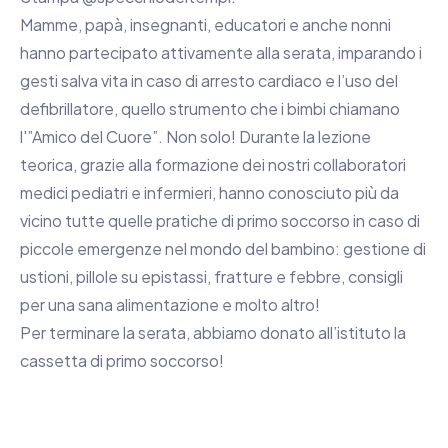
Mamme, papà, insegnanti, educatori e anche nonni
hanno partecipato attivamente alla serata, imparando i
gesti salva vita in caso di arresto cardiaco e l’uso del
defibrillatore, quello strumento che i bimbi chiamano
l'”Amico del Cuore”. Non solo! Durante la lezione
teorica, grazie alla formazione dei nostri collaboratori
medici pediatri e infermieri, hanno conosciuto più da
vicino tutte quelle pratiche di primo soccorso in caso di
piccole emergenze nel mondo del bambino: gestione di
ustioni, pillole su epistassi, fratture e febbre, consigli
per una sana alimentazione e molto altro!
Per terminare la serata, abbiamo donato all’istituto la
cassetta di primo soccorso!