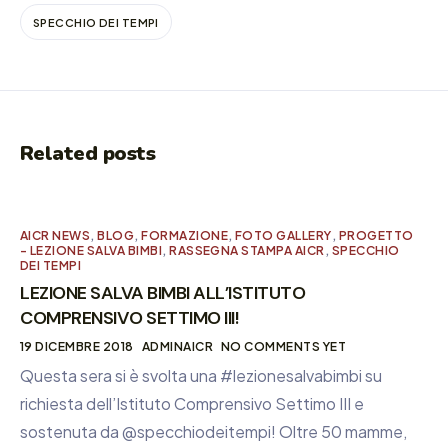
SPECCHIO DEI TEMPI
Related posts
AICR NEWS
,
BLOG
,
FORMAZIONE
,
FOTO GALLERY
,
PROGETTO
- LEZIONE SALVA BIMBI
,
RASSEGNA STAMPA AICR
,
SPECCHIO
DEI TEMPI
LEZIONE SALVA BIMBI ALL’ISTITUTO
COMPRENSIVO SETTIMO III!
19 DICEMBRE 2018
ADMINAICR
NO COMMENTS YET
Questa sera si è svolta una #lezionesalvabimbi su
richiesta dell’Istituto Comprensivo Settimo III e
sostenuta da @specchiodeitempi! Oltre 50 mamme,