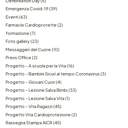
Defibrillation Day
(5)
Emergenza Covid-19
(39)
Eventi
(63)
Farmacie Cardioprotette
(2)
formazione
(7)
Foto gallery
(23)
Messaggeri del Cuore
(10)
Press Office
(2)
Progetto – A scuola per la Vita
(16)
Progetto – Bambini Sicuri al tempo Coronavirus
(3)
Progetto – Giovani Cuori
(4)
Progetto – Lezione Salva Bimbi
(33)
Progetto – Lezione Salva Vita
(1)
Progetto – Vita Ragazzi
(45)
Progetto Vita Cardioprotezione
(2)
Rassegna Stampa AICR
(45)