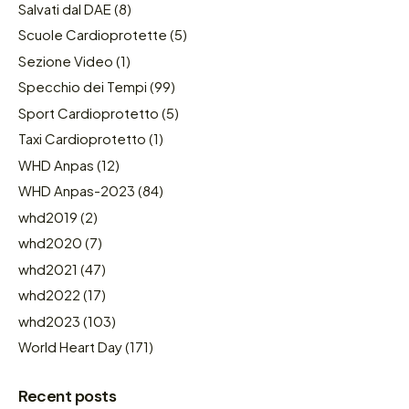
Salvati dal DAE
(8)
Scuole Cardioprotette
(5)
Sezione Video
(1)
Specchio dei Tempi
(99)
Sport Cardioprotetto
(5)
Taxi Cardioprotetto
(1)
WHD Anpas
(12)
WHD Anpas-2023
(84)
whd2019
(2)
whd2020
(7)
whd2021
(47)
whd2022
(17)
whd2023
(103)
World Heart Day
(171)
Recent posts