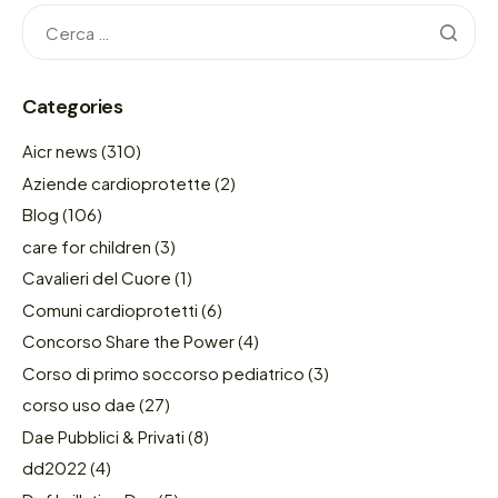
Categories
Aicr news
(310)
Aziende cardioprotette
(2)
Blog
(106)
care for children
(3)
Cavalieri del Cuore
(1)
Comuni cardioprotetti
(6)
Concorso Share the Power
(4)
Corso di primo soccorso pediatrico
(3)
corso uso dae
(27)
Dae Pubblici & Privati
(8)
dd2022
(4)