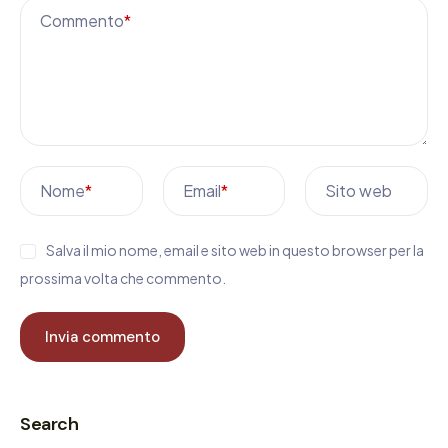
Commento
*
Nome
*
Email
*
Sito web
Salva il mio nome, email e sito web in questo browser per la
prossima volta che commento.
Search