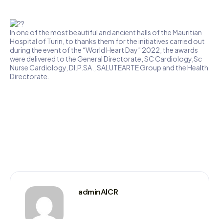
In one of the most beautiful and ancient halls of the Mauritian
Hospital of Turin, to thanks them for the initiatives carried out
during the event of the “World Heart Day” 2022, the awards
were delivered to the General Directorate, SC Cardiology,Sc
Nurse Cardiology, DI.P.SA., SALUTEARTE Group and the Health
Directorate.
adminAICR