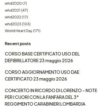
whd2020
(7)
whd2021
(47)
whd2022
(17)
whd2023
(103)
World Heart Day
(171)
Recent posts
CORSO BASE CERTIFICATO USO DEL
DEFIBRILLATORE 23 maggio 2026
CORSO AGGIORNAMENTO USO DAE
CERTIFICATO 23 maggio 2026
CONCERTO IN RICORDO DI LORENZO – NOTE
PER I CUORI CON LA FANFARA DEL 3°
REGGIMENTO CARABINIERI LOMBARDIA