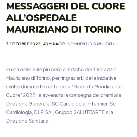
MESSAGGERI DEL CUORE
ALL’OSPEDALE
MAURIZIANO DI TORINO
7 OTTOBRE 2022
ADMINAICR
COMMENTI DISABILITATI
In una delle Sale più belle e antiche dell’Ospedale
Mauriziano di Torino, per ringraziarLi delle iniziative
svolte durante l’evento della “Giornata Mondiale del
Cuore” 2022 , è avvenuta la consegna dei premi alla
Direzione Generale, SC Cardiologia, Infermieri Sc
Cardiologia, DI.P.SA., Gruppo SALUTEARTE e la
Direzione Sanitaria.