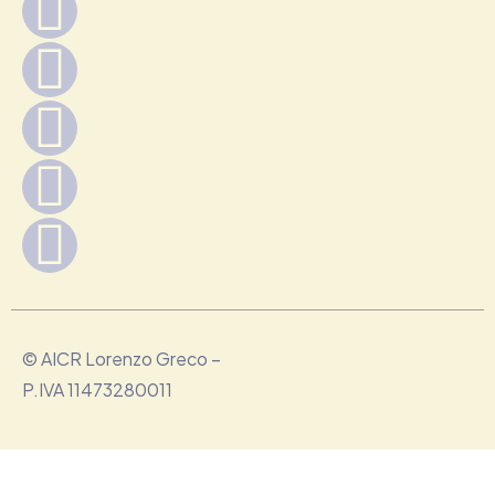
© AICR Lorenzo Greco –
P.IVA 11473280011