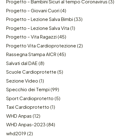
Progetto – Bambini Sicuri al tempo Coronavirus
(3)
Progetto – Giovani Cuori
(4)
Progetto – Lezione Salva Bimbi
(33)
Progetto – Lezione Salva Vita
(1)
Progetto – Vita Ragazzi
(45)
Progetto Vita Cardioprotezione
(2)
Rassegna Stampa AICR
(45)
Salvati dal DAE
(8)
Scuole Cardioprotette
(5)
Sezione Video
(1)
Specchio dei Tempi
(99)
Sport Cardioprotetto
(5)
Taxi Cardioprotetto
(1)
WHD Anpas
(12)
WHD Anpas-2023
(84)
whd2019
(2)