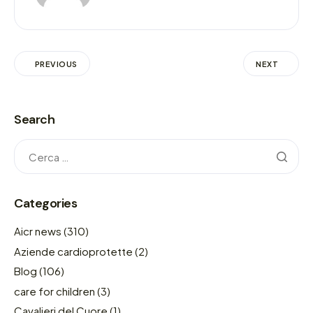
PREVIOUS
NEXT
Search
Categories
Aicr news
(310)
Aziende cardioprotette
(2)
Blog
(106)
care for children
(3)
Cavalieri del Cuore
(1)