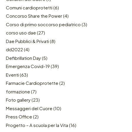
Comuni cardioprotetti
(6)
Concorso Share the Power
(4)
Corso di primo soccorso pediatrico
(3)
corso uso dae
(27)
Dae Pubblici & Privati
(8)
dd2022
(4)
Defibrillation Day
(5)
Emergenza Covid-19
(39)
Eventi
(63)
Farmacie Cardioprotette
(2)
formazione
(7)
Foto gallery
(23)
Messaggeri del Cuore
(10)
Press Office
(2)
Progetto – A scuola per la Vita
(16)