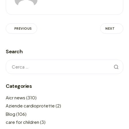
PREVIOUS
NEXT
Search
Categories
Aicr news
(310)
Aziende cardioprotette
(2)
Blog
(106)
care for children
(3)