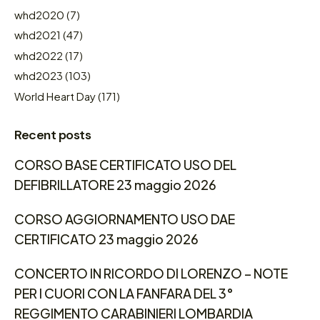
whd2020
(7)
whd2021
(47)
whd2022
(17)
whd2023
(103)
World Heart Day
(171)
Recent posts
CORSO BASE CERTIFICATO USO DEL
DEFIBRILLATORE 23 maggio 2026
CORSO AGGIORNAMENTO USO DAE
CERTIFICATO 23 maggio 2026
CONCERTO IN RICORDO DI LORENZO – NOTE
PER I CUORI CON LA FANFARA DEL 3°
REGGIMENTO CARABINIERI LOMBARDIA