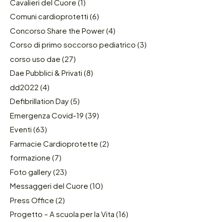
Cavalieri del Cuore
(1)
Comuni cardioprotetti
(6)
Concorso Share the Power
(4)
Corso di primo soccorso pediatrico
(3)
corso uso dae
(27)
Dae Pubblici & Privati
(8)
dd2022
(4)
Defibrillation Day
(5)
Emergenza Covid-19
(39)
Eventi
(63)
Farmacie Cardioprotette
(2)
formazione
(7)
Foto gallery
(23)
Messaggeri del Cuore
(10)
Press Office
(2)
Progetto – A scuola per la Vita
(16)