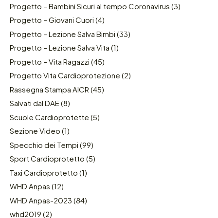
Progetto – Bambini Sicuri al tempo Coronavirus
(3)
Progetto – Giovani Cuori
(4)
Progetto – Lezione Salva Bimbi
(33)
Progetto – Lezione Salva Vita
(1)
Progetto – Vita Ragazzi
(45)
Progetto Vita Cardioprotezione
(2)
Rassegna Stampa AICR
(45)
Salvati dal DAE
(8)
Scuole Cardioprotette
(5)
Sezione Video
(1)
Specchio dei Tempi
(99)
Sport Cardioprotetto
(5)
Taxi Cardioprotetto
(1)
WHD Anpas
(12)
WHD Anpas-2023
(84)
whd2019
(2)