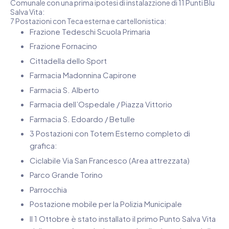
Comunale con una prima ipotesi di instalazzione di 11 Punti Blu
Salva Vita:
7 Postazioni con Teca esterna e cartellonistica:
Frazione Tedeschi Scuola Primaria
Frazione Fornacino
Cittadella dello Sport
Farmacia Madonnina Capirone
Farmacia S. Alberto
Farmacia dell’Ospedale / Piazza Vittorio
Farmacia S. Edoardo / Betulle
3 Postazioni con Totem Esterno completo di
grafica:
Ciclabile Via San Francesco (Area attrezzata)
Parco Grande Torino
Parrocchia
Postazione mobile per la Polizia Municipale
Il 1 Ottobre è stato installato il primo Punto Salva Vita