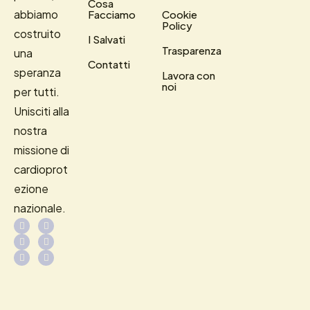
Cosa
abbiamo
Facciamo
Cookie
Policy
costruito
I Salvati
Trasparenza
una
Contatti
speranza
Lavora con
noi
per tutti.
Unisciti alla
nostra
missione di
cardioprot
ezione
nazionale.