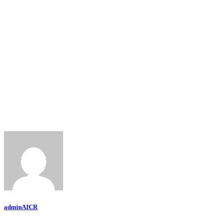
adminAICR