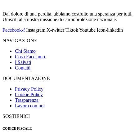
Dal dolore di una perdita, abbiamo costruito una speranza per tutti.
Unisciti alla nostra missione di cardioprotezione nazionale.
Facebook-f
Instagram
X-twitter
Tiktok
Youtube
Icon-linkedin
NAVIGAZIONE
Chi Siamo
Cosa Facciamo
I Salvati
Contatti
DOCUMENTAZIONE
Privacy Policy
Cookie Policy
Trasparenza
Lavora con noi
SOSTIENICI
CODICE FISCALE