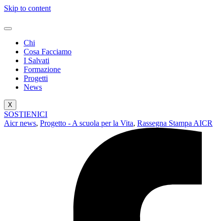
Skip to content
Chi
Cosa Facciamo
I Salvati
Formazione
Progetti
News
X
SOSTIENICI
Aicr news
,
Progetto - A scuola per la Vita
,
Rassegna Stampa AICR