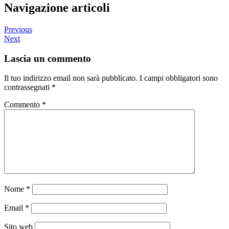
Navigazione articoli
Previous
Next
Lascia un commento
Il tuo indirizzo email non sarà pubblicato.
I campi obbligatori sono
contrassegnati
*
Commento
*
Nome
*
Email
*
Sito web