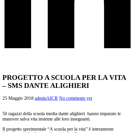
PROGETTO A SCUOLA PER LA VITA
– SMS DANTE ALIGHIERI
25 Maggio 2018
adminAICR
No comments yet
50 ragazzi della scuola media dante alighieri hanno imparato le
manovre salva vita insieme alle loro insegnanti.
Il progetto sperimentale “A scuola per la vita” è interamente