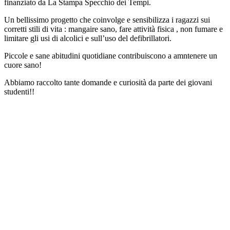
finanziato da La Stampa Specchio dei Tempi.
Un bellissimo progetto che coinvolge e sensibilizza i ragazzi sui
corretti stili di vita : mangaire sano, fare attività fisica , non fumare e
limitare gli usi di alcolici e sull’uso del defibrillatori.
Piccole e sane abitudini quotidiane contribuiscono a amntenere un
cuore sano!
Abbiamo raccolto tante domande e curiosità da parte dei giovani
studenti!!