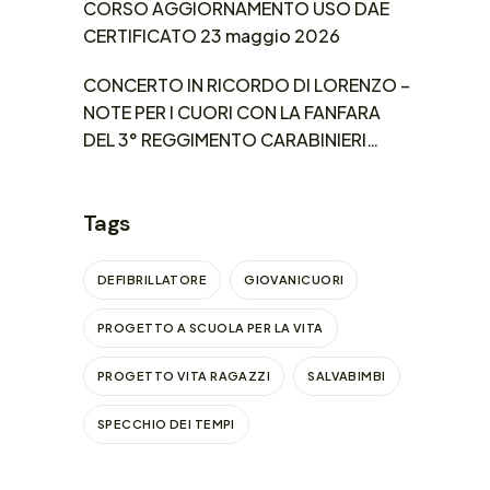
CORSO AGGIORNAMENTO USO DAE
CERTIFICATO 23 maggio 2026
CONCERTO IN RICORDO DI LORENZO –
NOTE PER I CUORI CON LA FANFARA
DEL 3° REGGIMENTO CARABINIERI
LOMBARDIA
Tags
DEFIBRILLATORE
GIOVANICUORI
PROGETTO A SCUOLA PER LA VITA
PROGETTO VITA RAGAZZI
SALVABIMBI
SPECCHIO DEI TEMPI