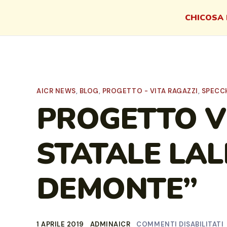
CHI
COSA 
AICR NEWS
,
BLOG
,
PROGETTO - VITA RAGAZZI
,
SPECCH
PROGETTO VI
STATALE LA
DEMONTE”
1 APRILE 2019
ADMINAICR
COMMENTI DISABILITATI