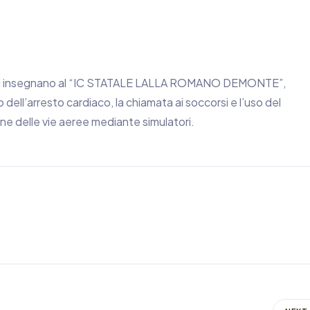
i, si insegnano al “IC STATALE LALLA ROMANO DEMONTE”,
 dell’arresto cardiaco, la chiamata ai soccorsi e l’uso del
ione delle vie aeree mediante simulatori.