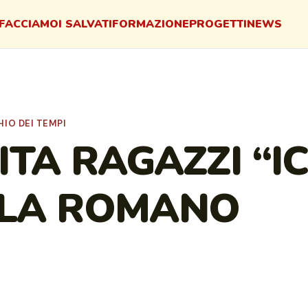
FACCIAMO
I SALVATI
FORMAZIONE
PROGETTI
NEWS
IO DEI TEMPI
TA RAGAZZI “I
LLA ROMANO