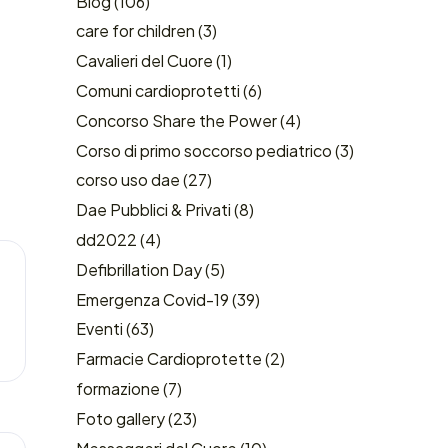
Blog
(106)
care for children
(3)
Cavalieri del Cuore
(1)
Comuni cardioprotetti
(6)
Concorso Share the Power
(4)
Corso di primo soccorso pediatrico
(3)
corso uso dae
(27)
Dae Pubblici & Privati
(8)
dd2022
(4)
Defibrillation Day
(5)
Emergenza Covid-19
(39)
Eventi
(63)
Farmacie Cardioprotette
(2)
formazione
(7)
Foto gallery
(23)