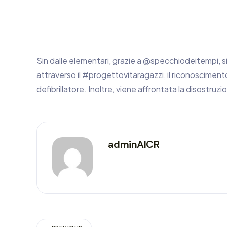
Sin dalle elementari, grazie a @specchiodeitemp
attraverso il #progettovitaragazzi, il riconoscimento
defibrillatore. Inoltre, viene affrontata la disostruz
adminAICR