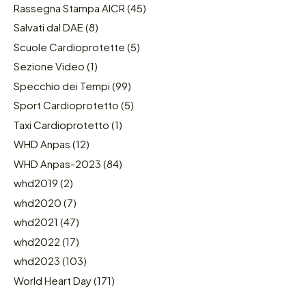
Rassegna Stampa AICR
(45)
Salvati dal DAE
(8)
Scuole Cardioprotette
(5)
Sezione Video
(1)
Specchio dei Tempi
(99)
Sport Cardioprotetto
(5)
Taxi Cardioprotetto
(1)
WHD Anpas
(12)
WHD Anpas-2023
(84)
whd2019
(2)
whd2020
(7)
whd2021
(47)
whd2022
(17)
whd2023
(103)
World Heart Day
(171)