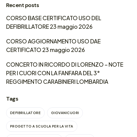
Recent posts
CORSO BASE CERTIFICATO USO DEL
DEFIBRILLATORE 23 maggio 2026
CORSO AGGIORNAMENTO USO DAE
CERTIFICATO 23 maggio 2026
CONCERTO IN RICORDO DI LORENZO – NOTE
PER I CUORI CON LA FANFARA DEL 3°
REGGIMENTO CARABINIERI LOMBARDIA
Tags
DEFIBRILLATORE
GIOVANICUORI
PROGETTO A SCUOLA PER LA VITA