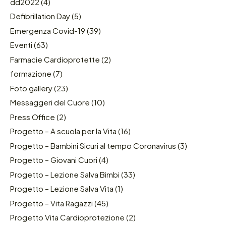
dd2022
(4)
Defibrillation Day
(5)
Emergenza Covid-19
(39)
Eventi
(63)
Farmacie Cardioprotette
(2)
formazione
(7)
Foto gallery
(23)
Messaggeri del Cuore
(10)
Press Office
(2)
Progetto – A scuola per la Vita
(16)
Progetto – Bambini Sicuri al tempo Coronavirus
(3)
Progetto – Giovani Cuori
(4)
Progetto – Lezione Salva Bimbi
(33)
Progetto – Lezione Salva Vita
(1)
Progetto – Vita Ragazzi
(45)
Progetto Vita Cardioprotezione
(2)