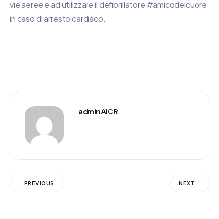
vie aeree e ad utilizzare il defibrillatore #amicodelcuore
in caso di arresto cardiaco.
adminAICR
PREVIOUS
NEXT