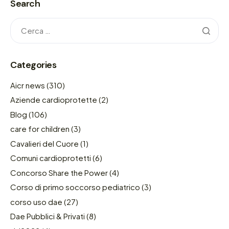
Search
Categories
Aicr news
(310)
Aziende cardioprotette
(2)
Blog
(106)
care for children
(3)
Cavalieri del Cuore
(1)
Comuni cardioprotetti
(6)
Concorso Share the Power
(4)
Corso di primo soccorso pediatrico
(3)
corso uso dae
(27)
Dae Pubblici & Privati
(8)