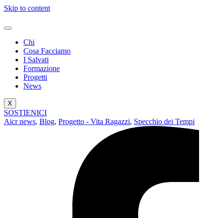
Skip to content
Chi
Cosa Facciamo
I Salvati
Formazione
Progetti
News
X
SOSTIENICI
Aicr news
,
Blog
,
Progetto - Vita Ragazzi
,
Specchio dei Tempi