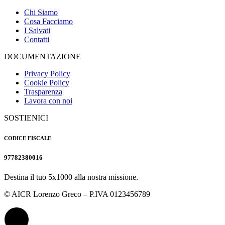
Chi Siamo
Cosa Facciamo
I Salvati
Contatti
DOCUMENTAZIONE
Privacy Policy
Cookie Policy
Trasparenza
Lavora con noi
SOSTIENICI
CODICE FISCALE
97782380016
Destina il tuo 5x1000 alla nostra missione.
© AICR Lorenzo Greco – P.IVA 0123456789