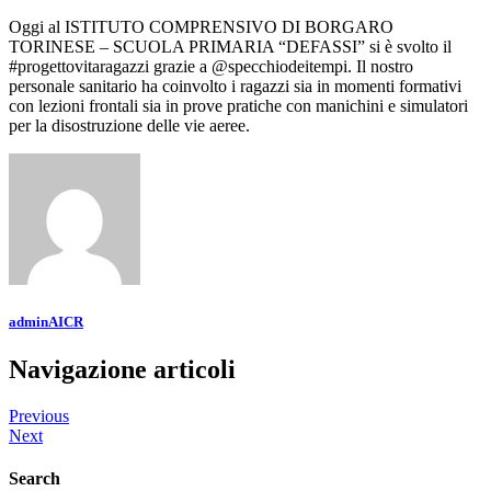
Oggi al ISTITUTO COMPRENSIVO DI BORGARO
TORINESE – SCUOLA PRIMARIA “DEFASSI” si è svolto il
#progettovitaragazzi grazie a @specchiodeitempi. Il nostro
personale sanitario ha coinvolto i ragazzi sia in momenti formativi
con lezioni frontali sia in prove pratiche con manichini e simulatori
per la disostruzione delle vie aeree.
adminAICR
Navigazione articoli
Previous
Next
Search