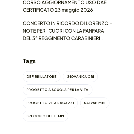
CORSO AGGIORNAMENTO USO DAE
CERTIFICATO 23 maggio 2026
CONCERTO IN RICORDO DI LORENZO –
NOTE PER I CUORI CON LA FANFARA
DEL 3° REGGIMENTO CARABINIERI
LOMBARDIA
Tags
DEFIBRILLATORE
GIOVANICUORI
PROGETTO A SCUOLA PER LA VITA
PROGETTO VITA RAGAZZI
SALVABIMBI
SPECCHIO DEI TEMPI