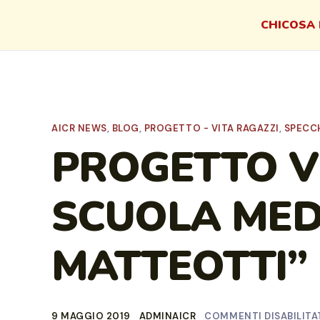
CHI
COSA 
AICR NEWS
,
BLOG
,
PROGETTO - VITA RAGAZZI
,
SPECCH
PROGETTO V
SCUOLA MED
MATTEOTTI”
9 MAGGIO 2019
ADMINAICR
COMMENTI DISABILITA