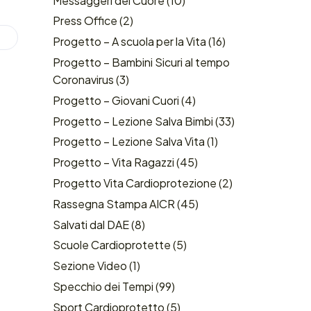
Messaggeri del Cuore
(10)
Press Office
(2)
Progetto – A scuola per la Vita
(16)
Progetto – Bambini Sicuri al tempo
Coronavirus
(3)
Progetto – Giovani Cuori
(4)
Progetto – Lezione Salva Bimbi
(33)
Progetto – Lezione Salva Vita
(1)
Progetto – Vita Ragazzi
(45)
Progetto Vita Cardioprotezione
(2)
Rassegna Stampa AICR
(45)
Salvati dal DAE
(8)
Scuole Cardioprotette
(5)
Sezione Video
(1)
Specchio dei Tempi
(99)
Sport Cardioprotetto
(5)