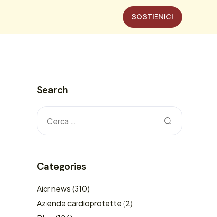
SOSTIENICI
Search
Categories
Aicr news
(310)
Aziende cardioprotette
(2)