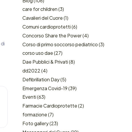
Blog
(106)
care for children
(3)
Cavalieri del Cuore
(1)
Comuni cardioprotetti
(6)
Concorso Share the Power
(4)
 di
Corso di primo soccorso pediatrico
(3)
corso uso dae
(27)
Dae Pubblici & Privati
(8)
dd2022
(4)
Defibrillation Day
(5)
Emergenza Covid-19
(39)
Eventi
(63)
Farmacie Cardioprotette
(2)
formazione
(7)
Foto gallery
(23)