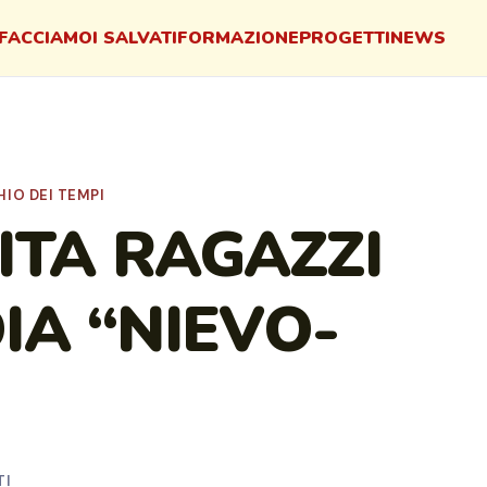
FACCIAMO
I SALVATI
FORMAZIONE
PROGETTI
NEWS
IO DEI TEMPI
ITA RAGAZZI
IA “NIEVO-
TI