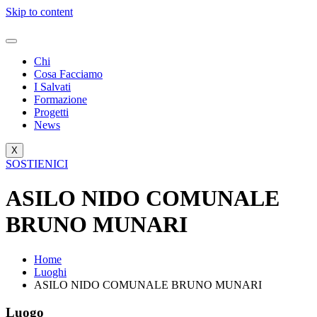
Skip to content
Chi
Cosa Facciamo
I Salvati
Formazione
Progetti
News
X
SOSTIENICI
ASILO NIDO COMUNALE
BRUNO MUNARI
Home
Luoghi
ASILO NIDO COMUNALE BRUNO MUNARI
Luogo