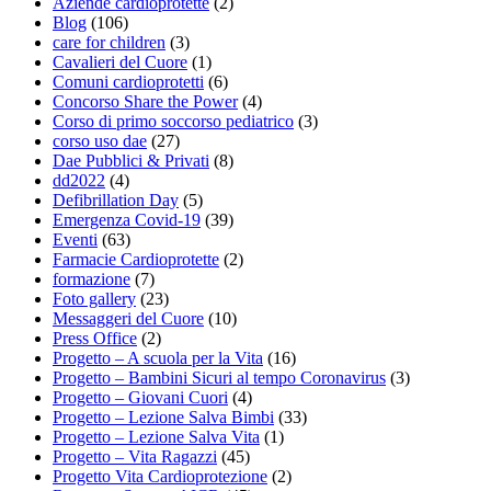
Aziende cardioprotette
(2)
Blog
(106)
care for children
(3)
Cavalieri del Cuore
(1)
Comuni cardioprotetti
(6)
Concorso Share the Power
(4)
Corso di primo soccorso pediatrico
(3)
corso uso dae
(27)
Dae Pubblici & Privati
(8)
dd2022
(4)
Defibrillation Day
(5)
Emergenza Covid-19
(39)
Eventi
(63)
Farmacie Cardioprotette
(2)
formazione
(7)
Foto gallery
(23)
Messaggeri del Cuore
(10)
Press Office
(2)
Progetto – A scuola per la Vita
(16)
Progetto – Bambini Sicuri al tempo Coronavirus
(3)
Progetto – Giovani Cuori
(4)
Progetto – Lezione Salva Bimbi
(33)
Progetto – Lezione Salva Vita
(1)
Progetto – Vita Ragazzi
(45)
Progetto Vita Cardioprotezione
(2)