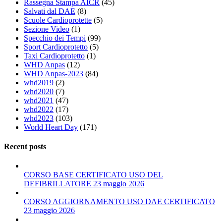
Rassegna Stampa AICR
(45)
Salvati dal DAE
(8)
Scuole Cardioprotette
(5)
Sezione Video
(1)
Specchio dei Tempi
(99)
Sport Cardioprotetto
(5)
Taxi Cardioprotetto
(1)
WHD Anpas
(12)
WHD Anpas-2023
(84)
whd2019
(2)
whd2020
(7)
whd2021
(47)
whd2022
(17)
whd2023
(103)
World Heart Day
(171)
Recent posts
CORSO BASE CERTIFICATO USO DEL
DEFIBRILLATORE 23 maggio 2026
CORSO AGGIORNAMENTO USO DAE CERTIFICATO
23 maggio 2026