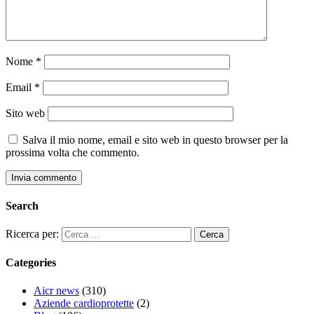
Nome
*
Email
*
Sito web
Salva il mio nome, email e sito web in questo browser per la
prossima volta che commento.
Search
Ricerca per:
Categories
Aicr news
(310)
Aziende cardioprotette
(2)