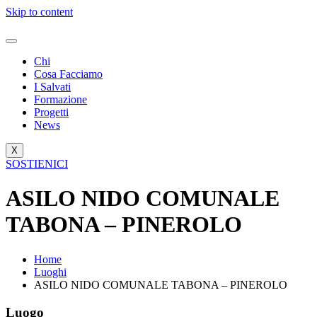
Skip to content
Chi
Cosa Facciamo
I Salvati
Formazione
Progetti
News
X
SOSTIENICI
ASILO NIDO COMUNALE
TABONA – PINEROLO
Home
Luoghi
ASILO NIDO COMUNALE TABONA – PINEROLO
Luogo