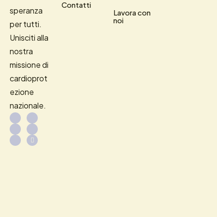
Contatti
speranza
Lavora con
noi
per tutti.
Unisciti alla
nostra
missione di
cardioprot
ezione
nazionale.