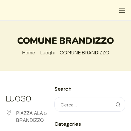
CHI
COSA FACCIAMO
COMUNE BRANDIZZO
I SALVATI
Home
Luoghi
COMUNE BRANDIZZO
FORMAZIONE
PROGETTI
NEWS
Search
LUOGO
PIAZZA ALA 5
BRANDIZZO
Categories