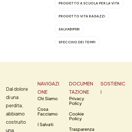
PROGETTO A SCUOLA PER LA VITA
PROGETTO VITA RAGAZZI
SALVABIMBI
SPECCHIO DEI TEMPI
NAVIGAZI
DOCUMEN
SOSTIENIC
Dal dolore
ONE
TAZIONE
I
di una
Chi Siamo
Privacy
Policy
perdita,
Cosa
abbiamo
Facciamo
Cookie
Policy
costruito
I Salvati
Trasparenza
una