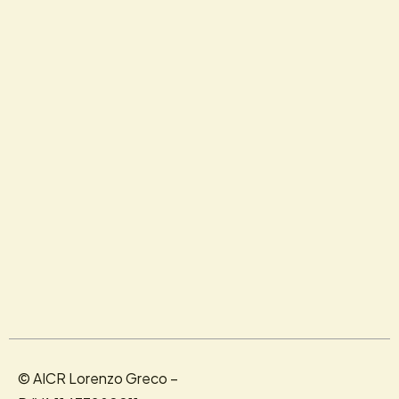
© AICR Lorenzo Greco –