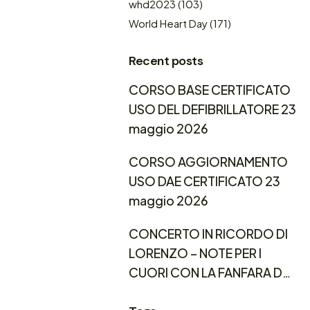
whd2023
(103)
World Heart Day
(171)
Recent posts
CORSO BASE CERTIFICATO
USO DEL DEFIBRILLATORE 23
maggio 2026
CORSO AGGIORNAMENTO
USO DAE CERTIFICATO 23
maggio 2026
CONCERTO IN RICORDO DI
LORENZO – NOTE PER I
CUORI CON LA FANFARA DEL
3° REGGIMENTO