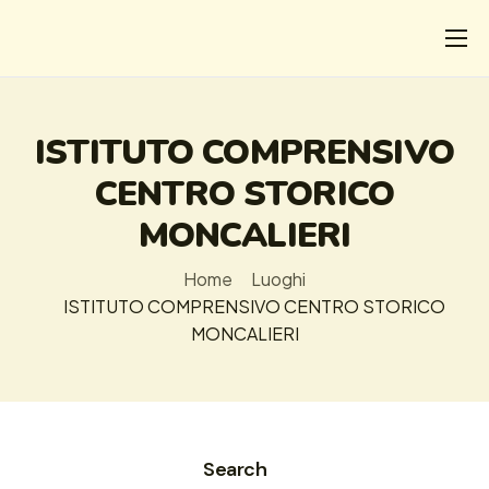
CHI
COSA FACCIAMO
ISTITUTO COMPRENSIVO
I SALVATI
CENTRO STORICO
FORMAZIONE
MONCALIERI
PROGETTI
Home
Luoghi
NEWS
ISTITUTO COMPRENSIVO CENTRO STORICO
MONCALIERI
Search