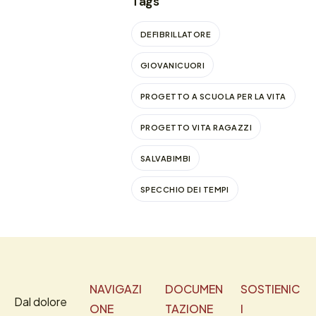
CARABINIERI LOMBARDIA
Tags
DEFIBRILLATORE
GIOVANICUORI
PROGETTO A SCUOLA PER LA VITA
PROGETTO VITA RAGAZZI
SALVABIMBI
SPECCHIO DEI TEMPI
NAVIGAZI
DOCUMEN
SOSTIENIC
Dal dolore
ONE
TAZIONE
I