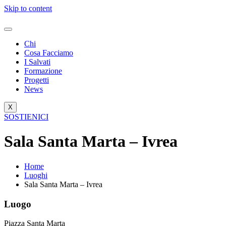
Skip to content
Chi
Cosa Facciamo
I Salvati
Formazione
Progetti
News
X
SOSTIENICI
Sala Santa Marta – Ivrea
Home
Luoghi
Sala Santa Marta – Ivrea
Luogo
Piazza Santa Marta