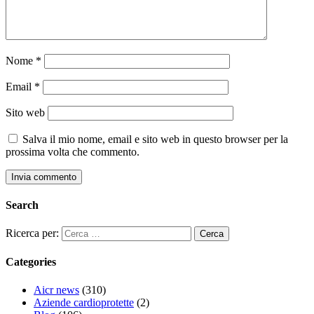
Nome
*
Email
*
Sito web
Salva il mio nome, email e sito web in questo browser per la
prossima volta che commento.
Search
Ricerca per:
Categories
Aicr news
(310)
Aziende cardioprotette
(2)