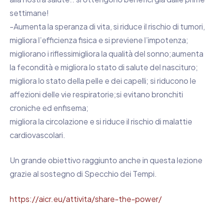
settimane!
-Aumenta la speranza di vita, si riduce il rischio di tumori,
migliora l’efficienza fisica e si previene l’impotenza;
migliorano i riflessimigliora la qualità del sonno;aumenta
la fecondità e migliora lo stato di salute del nascituro;
migliora lo stato della pelle e dei capelli; si riducono le
affezioni delle vie respiratorie;si evitano bronchiti
croniche ed enfisema;
migliora la circolazione e si riduce il rischio di malattie
cardiovascolari.
Un grande obiettivo raggiunto anche in questa lezione
grazie al sostegno di Specchio dei Tempi.
https://aicr.eu/attivita/share-the-power/