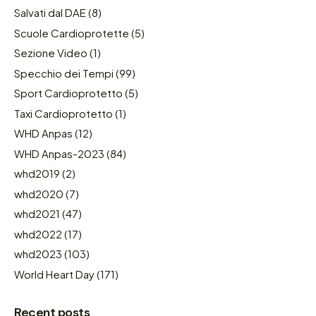
Salvati dal DAE
(8)
Scuole Cardioprotette
(5)
Sezione Video
(1)
Specchio dei Tempi
(99)
Sport Cardioprotetto
(5)
Taxi Cardioprotetto
(1)
WHD Anpas
(12)
WHD Anpas-2023
(84)
whd2019
(2)
whd2020
(7)
whd2021
(47)
whd2022
(17)
whd2023
(103)
World Heart Day
(171)
Recent posts