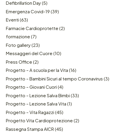
Defibrillation Day
(5)
Emergenza Covid-19
(39)
Eventi
(63)
Farmacie Cardioprotette
(2)
formazione
(7)
Foto gallery
(23)
Messaggeri del Cuore
(10)
Press Office
(2)
Progetto – A scuola per la Vita
(16)
Progetto – Bambini Sicuri al tempo Coronavirus
(3)
Progetto – Giovani Cuori
(4)
Progetto – Lezione Salva Bimbi
(33)
Progetto – Lezione Salva Vita
(1)
Progetto – Vita Ragazzi
(45)
Progetto Vita Cardioprotezione
(2)
Rassegna Stampa AICR
(45)