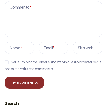
Commento
*
Nome
*
Email
*
Sito web
Salva il mio nome, email e sito web in questo browser per la
prossima volta che commento.
Search