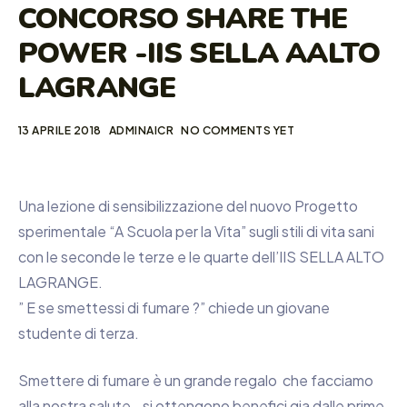
CONCORSO SHARE THE
POWER -IIS SELLA AALTO
LAGRANGE
13 APRILE 2018
ADMINAICR
NO COMMENTS YET
Una lezione di sensibilizzazione del nuovo Progetto
sperimentale “A Scuola per la Vita” sugli stili di vita sani
con le seconde le terze e le quarte dell’IIS SELLA ALTO
LAGRANGE.
” E se smettessi di fumare ?” chiede un giovane
studente di terza.
Smettere di fumare è un grande regalo che facciamo
alla nostra salute.. si ottengono benefici gia dalle prime