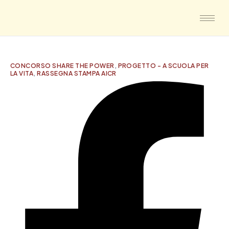
CONCORSO SHARE THE POWER
,
PROGETTO - A SCUOLA PER
LA VITA
,
RASSEGNA STAMPA AICR