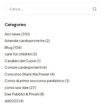
Categories
Aicr news
(310)
Aziende cardioprotette
(2)
Blog
(106)
care for children
(3)
Cavalieri del Cuore
(1)
Comuni cardioprotetti
(6)
Concorso Share the Power
(4)
Corso di primo soccorso pediatrico
(3)
corso uso dae
(27)
Dae Pubblici & Privati
(8)
dd2022
(4)