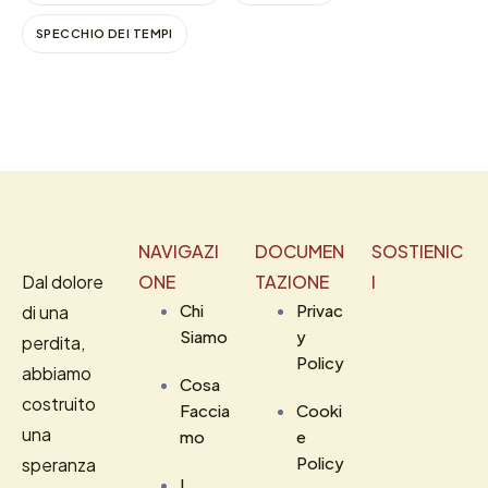
SPECCHIO DEI TEMPI
NAVIGAZI
DOCUMEN
SOSTIENIC
Dal dolore
ONE
TAZIONE
I
Chi
Privac
di una
Siamo
y
perdita,
Policy
abbiamo
Cosa
costruito
Faccia
Cooki
una
mo
e
Policy
speranza
I