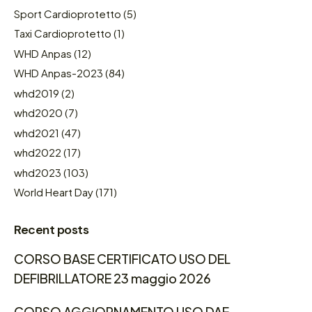
Sport Cardioprotetto
(5)
Taxi Cardioprotetto
(1)
WHD Anpas
(12)
WHD Anpas-2023
(84)
whd2019
(2)
whd2020
(7)
whd2021
(47)
whd2022
(17)
whd2023
(103)
World Heart Day
(171)
Recent posts
CORSO BASE CERTIFICATO USO DEL
DEFIBRILLATORE 23 maggio 2026
CORSO AGGIORNAMENTO USO DAE