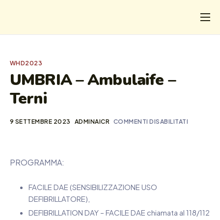
CHI
COSA FACCIAMO
WHD2023
I SALVATI
UMBRIA – Ambulaife –
Terni
FORMAZIONE
PROGETTI
9 SETTEMBRE 2023
ADMINAICR
COMMENTI DISABILITATI
NEWS
PROGRAMMA:
FACILE DAE (SENSIBILIZZAZIONE USO
DEFIBRILLATORE),
DEFIBRILLATION DAY – FACILE DAE chiamata al 118/112