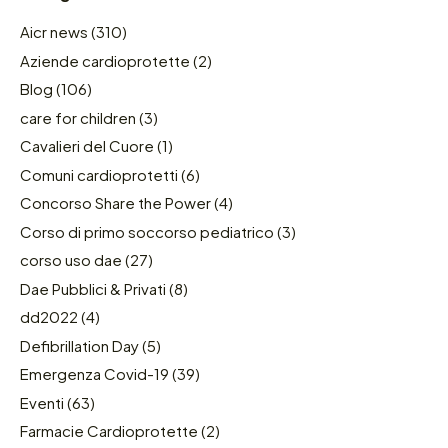
Aicr news
(310)
Aziende cardioprotette
(2)
Blog
(106)
care for children
(3)
Cavalieri del Cuore
(1)
Comuni cardioprotetti
(6)
Concorso Share the Power
(4)
Corso di primo soccorso pediatrico
(3)
corso uso dae
(27)
Dae Pubblici & Privati
(8)
dd2022
(4)
Defibrillation Day
(5)
Emergenza Covid-19
(39)
Eventi
(63)
Farmacie Cardioprotette
(2)