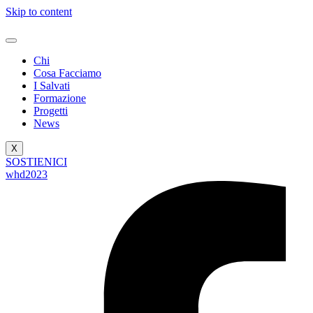
Skip to content
Chi
Cosa Facciamo
I Salvati
Formazione
Progetti
News
X
SOSTIENICI
whd2023