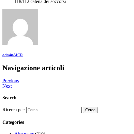
118/112 catena dei soccorsi
adminAICR
Navigazione articoli
Previous
Next
Search
Ricerca per:
Categories
Aicr news
(310)