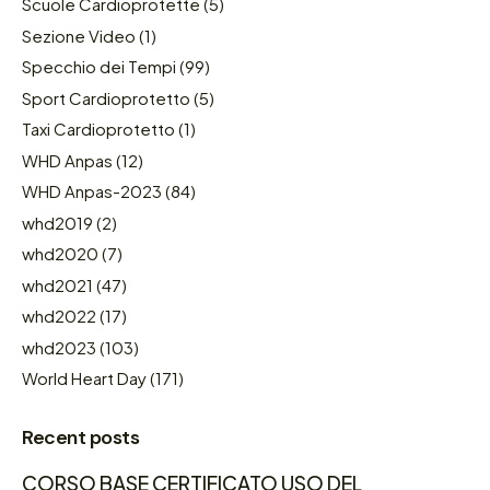
Scuole Cardioprotette
(5)
Sezione Video
(1)
Specchio dei Tempi
(99)
Sport Cardioprotetto
(5)
Taxi Cardioprotetto
(1)
WHD Anpas
(12)
WHD Anpas-2023
(84)
whd2019
(2)
whd2020
(7)
whd2021
(47)
whd2022
(17)
whd2023
(103)
World Heart Day
(171)
Recent posts
CORSO BASE CERTIFICATO USO DEL