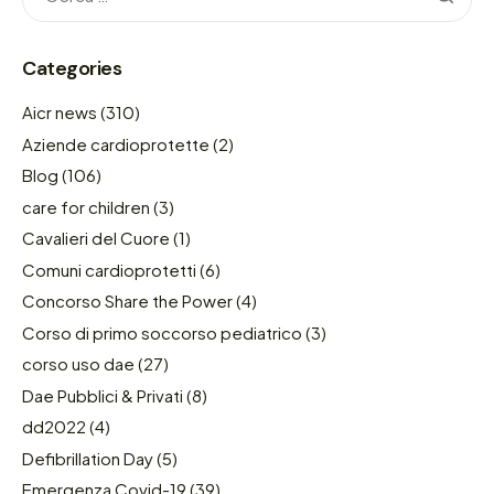
Categories
Aicr news
(310)
Aziende cardioprotette
(2)
Blog
(106)
care for children
(3)
Cavalieri del Cuore
(1)
Comuni cardioprotetti
(6)
Concorso Share the Power
(4)
Corso di primo soccorso pediatrico
(3)
corso uso dae
(27)
Dae Pubblici & Privati
(8)
dd2022
(4)
Defibrillation Day
(5)
Emergenza Covid-19
(39)