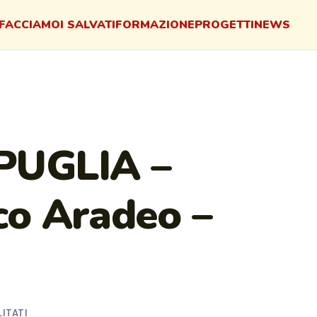
FACCIAMO
I SALVATI
FORMAZIONE
PROGETTI
NEWS
PUGLIA –
co Aradeo –
ITATI