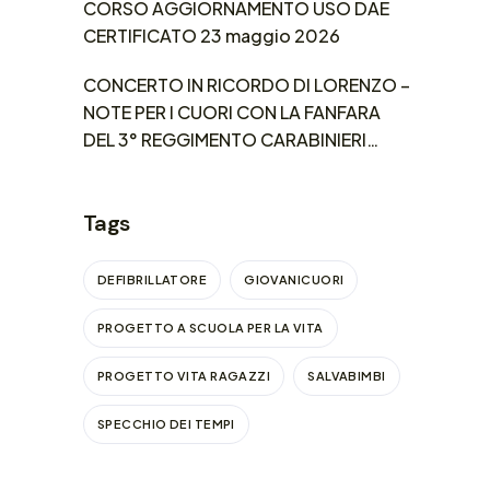
CORSO AGGIORNAMENTO USO DAE
CERTIFICATO 23 maggio 2026
CONCERTO IN RICORDO DI LORENZO –
NOTE PER I CUORI CON LA FANFARA
DEL 3° REGGIMENTO CARABINIERI
LOMBARDIA
Tags
DEFIBRILLATORE
GIOVANICUORI
PROGETTO A SCUOLA PER LA VITA
PROGETTO VITA RAGAZZI
SALVABIMBI
SPECCHIO DEI TEMPI