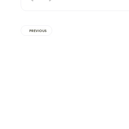
PREVIOUS