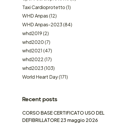
Taxi Cardioprotetto
(1)
WHD Anpas
(12)
WHD Anpas-2023
(84)
whd2019
(2)
whd2020
(7)
whd2021
(47)
whd2022
(17)
whd2023
(103)
World Heart Day
(171)
Recent posts
CORSO BASE CERTIFICATO USO DEL
DEFIBRILLATORE 23 maggio 2026