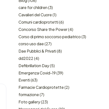
Blog
(106)
care for children
(3)
Cavalieri del Cuore
(1)
Comuni cardioprotetti
(6)
Concorso Share the Power
(4)
Corso di primo soccorso pediatrico
(3)
corso uso dae
(27)
Dae Pubblici & Privati
(8)
dd2022
(4)
Defibrillation Day
(5)
Emergenza Covid-19
(39)
Eventi
(63)
Farmacie Cardioprotette
(2)
formazione
(7)
Foto gallery
(23)