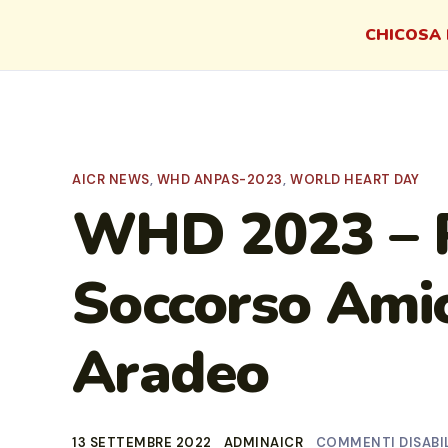
CHI
COSA 
AICR NEWS
,
WHD ANPAS-2023
,
WORLD HEART DAY
WHD 2023 – 
Soccorso Ami
Aradeo
13 SETTEMBRE 2022
ADMINAICR
COMMENTI DISABIL