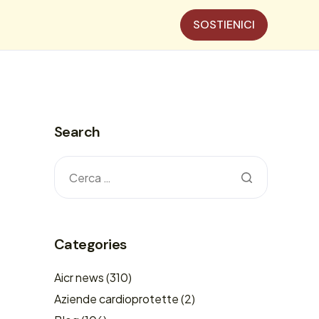
SOSTIENICI
Search
Categories
Aicr news
(310)
Aziende cardioprotette
(2)