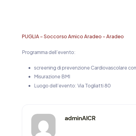
PUGLIA – Soccorso Amico Aradeo – Aradeo
Programma dell’evento:
screening di prevenzione Cardiovascolare com
Misurazione BMI
Luogo dell’evento: Via Togliatti 80
adminAICR